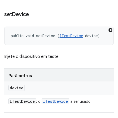
set
Device
public void setDevice (
ITestDevice
 device)
Injete o dispositivo em teste.
Parâmetros
device
ITest
Device
ITest
Device
: o
a ser usado