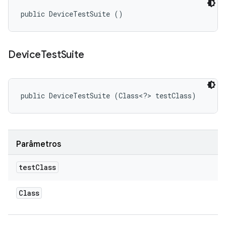
public DeviceTestSuite ()
Device
Test
Suite
public DeviceTestSuite (Class<?> testClass)
Parâmetros
test
Class
Class