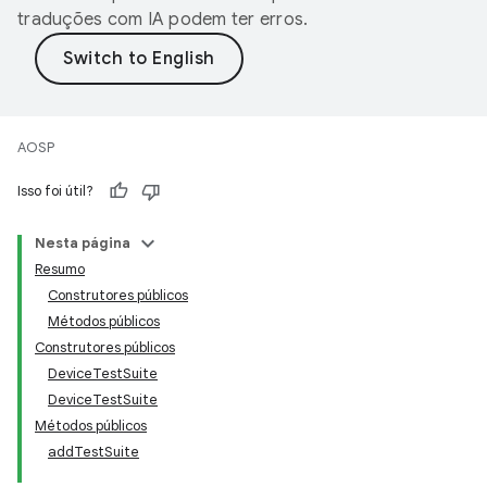
traduções com IA podem ter erros.
AOSP
Isso foi útil?
Nesta página
Resumo
Construtores públicos
Métodos públicos
Construtores públicos
DeviceTestSuite
DeviceTestSuite
Métodos públicos
addTestSuite