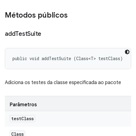
Métodos públicos
add
Test
Suite
public void addTestSuite (Class<T> testClass)
Adiciona os testes da classe especificada ao pacote
Parâmetros
test
Class
Class