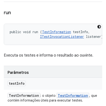
run
public void run (
TestInformation
 testInfo, 

ITestInvocationListener
 listener)
Executa os testes e informa o resultado ao ouvinte.
Parâmetros
test
Info
Test
Information
Test
Information
: o objeto
, que
contém informações úteis para executar testes.