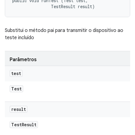
public void runTest (Test test, 

                TestResult result)
Substitui o método pai para transmitir o dispositivo ao
teste incluído
Parâmetros
test
Test
result
Test
Result