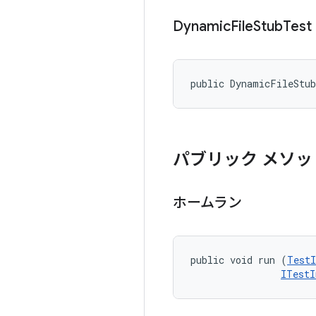
Dynamic
File
Stub
Test
public DynamicFileStu
パブリック メソッ
ホームラン
public void run (
TestI
ITestI