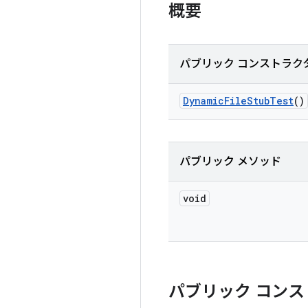
概要
パブリック コンストラク
Dynamic
File
Stub
Test
()
パブリック メソッド
void
パブリック コンス