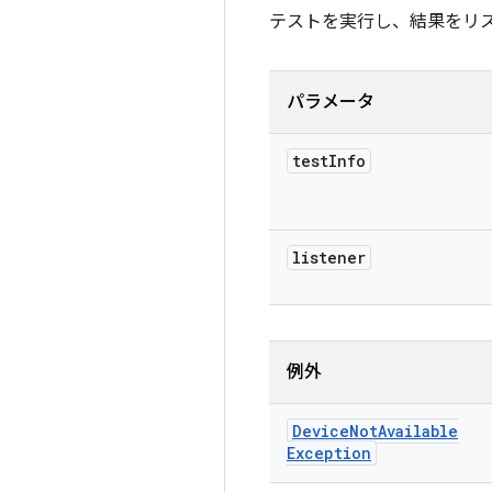
テストを実行し、結果をリ
パラメータ
test
Info
listener
例外
Device
Not
Available
Exception