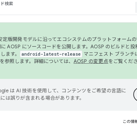
コード検索
ンク安定版開発モデルに沿ってエコシステムのプラットフォーム
半期に AOSP にソースコードを公開します。AOSP のビルドと
します。
android-latest-release
マニフェスト ブランチは
を参照します。詳細については、
AOSP の変更点
をご覧くだ
ogle は AI 技術を使用して、コンテンツをご希望の言語に
翻訳には誤りが含まれる場合があります。
この情