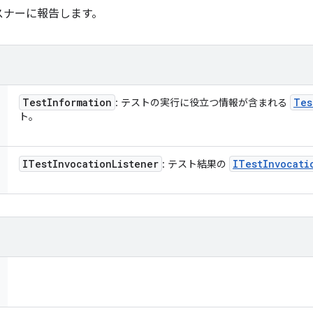
スナーに報告します。
Test
Information
Tes
: テストの実行に役立つ情報が含まれる
ト。
ITest
Invocation
Listener
ITest
Invocati
: テスト結果の