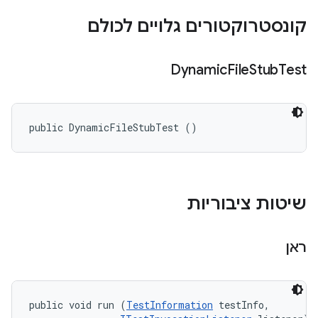
קונסטרוקטורים גלויים לכולם
Dynamic
File
Stub
Test
public DynamicFileStubTest ()
שיטות ציבוריות
ראן
public void run (
TestInformation
 testInfo, 
