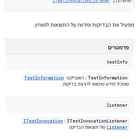
ITestInvocationListener
 listener)
מפעיל את הבדיקות ומדווח על התוצאות למאזין.
פרמטרים
test
Info
Test
Information
Test
Information
: האובייקט
שמכיל מידע שימושי להרצת בדיקות.
listener
ITest
Invocation
ITest
Invocation
Listener
:
Listener
של תוצאות הבדיקה