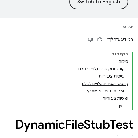
AOSP
המידע עזר לך?
בדף הזה
סיכום
קונסטרוקטורים גלויים לכולם
שיטות ציבוריות
קונסטרוקטורים גלויים לכולם
DynamicFileStubTest
שיטות ציבוריות
ראן
Dynamic
File
Stub
Test