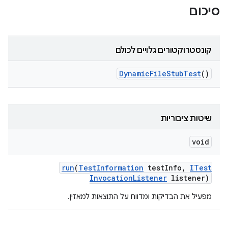
סיכום
קונסטרוקטורים גלויים לכולם
Dynamic
File
Stub
Test
()
שיטות ציבוריות
void
run
(
Test
Information
test
Info
,
ITest
Invocation
Listener
listener)
מפעיל את הבדיקות ומדווח על התוצאות למאזין.