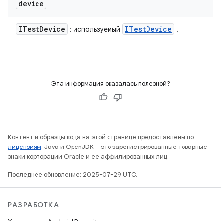
device
ITest
Device
ITest
Device
: используемый
.
Эта информация оказалась полезной?
Контент и образцы кода на этой странице предоставлены по
лицензиям
. Java и OpenJDK – это зарегистрированные товарные
знаки корпорации Oracle и ее аффилированных лиц.
Последнее обновление: 2025-07-29 UTC.
РАЗРАБОТКА