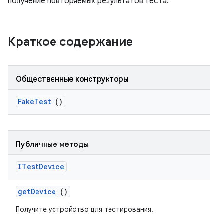
получение повторяемых результатов теста.
Краткое содержание
Общественные конструкторы
Fake
Test
()
Публичные методы
ITest
Device
get
Device
()
Получите устройство для тестирования.