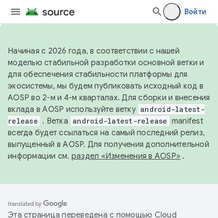
Войти
Начиная с 2026 года, в соответствии с нашей
моделью стабильной разработки основной ветки и
для обеспечения стабильности платформы для
экосистемы, мы будем публиковать исходный код в
AOSP во 2-м и 4-м кварталах. Для сборки и внесения
вклада в AOSP используйте ветку
android-latest-
release
. Ветка
android-latest-release
manifest
всегда будет ссылаться на самый последний релиз,
выпущенный в AOSP. Для получения дополнительной
информации см.
раздел «Изменения в AOSP»
.
Эта страница переведена с помощью
Cloud