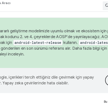
 Aracı
ararlı geliştirme modelimizle uyumlu olmak ve ekosistem için p
ak kodunu 2. ve 4. çeyreklerde AOSP'de yayınlayacağız. AO
ak için
android-latest-release
kullanın.
android-lates
gönderilen en son sürümü referans alır. Daha fazla bilgi içi
leyi inceleyin.
le, içerikleri tercih ettiğiniz dile çevirmek için yapay
r. Yapay zeka çevirilerinde hata olabilir.
Bu