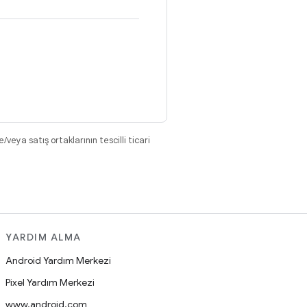
eya satış ortaklarının tescilli ticari
YARDIM ALMA
Android Yardım Merkezi
Pixel Yardım Merkezi
www.android.com