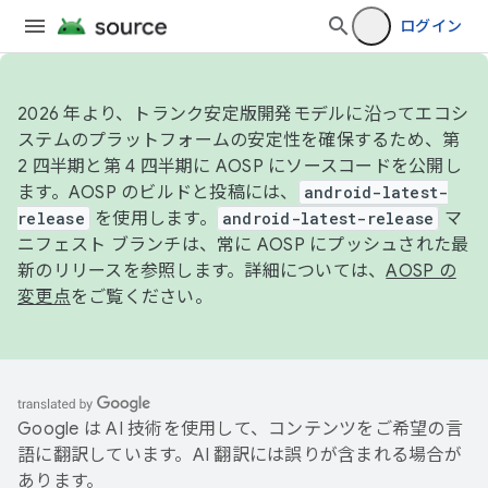
ログイン
2026 年より、トランク安定版開発モデルに沿ってエコシ
ステムのプラットフォームの安定性を確保するため、第
2 四半期と第 4 四半期に AOSP にソースコードを公開し
ます。AOSP のビルドと投稿には、
android-latest-
release
を使用します。
android-latest-release
マ
ニフェスト ブランチは、常に AOSP にプッシュされた最
新のリリースを参照します。詳細については、
AOSP の
変更点
をご覧ください。
Google は AI 技術を使用して、コンテンツをご希望の言
語に翻訳しています。AI 翻訳には誤りが含まれる場合が
あります。