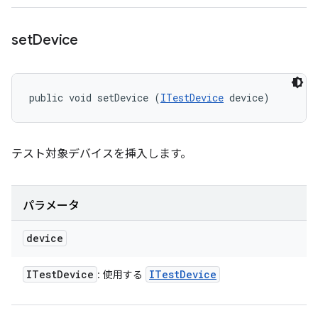
set
Device
public void setDevice (
ITestDevice
 device)
テスト対象デバイスを挿入します。
パラメータ
device
ITest
Device
ITest
Device
: 使用する