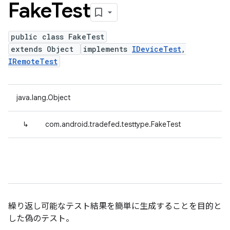
Fake
Test
public class FakeTest
extends Object
implements
IDeviceTest
,
IRemoteTest
java.lang.Object
↳
com.android.tradefed.testtype.FakeTest
繰り返し可能なテスト結果を簡単に生成することを目的と
した偽のテスト。