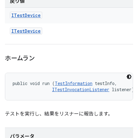
戻り値
ITest
Device
ITest
Device
ホームラン
public void run (
TestInformation
 testInfo, 

ITestInvocationListener
 listener)
テストを実行し、結果をリスナーに報告します。
パラメータ