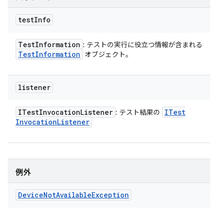
test
Info
Test
Information
: テストの実行に役立つ情報が含まれる
Test
Information
オブジェクト。
listener
ITest
Invocation
Listener
ITest
: テスト結果の
Invocation
Listener
例外
Device
Not
Available
Exception