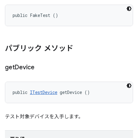
public FakeTest ()
パブリック メソッド
get
Device
public 
ITestDevice
 getDevice ()
テスト対象デバイスを入手します。