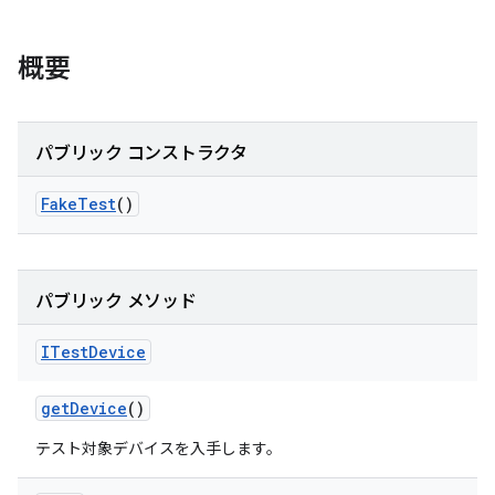
概要
パブリック コンストラクタ
Fake
Test
()
パブリック メソッド
ITest
Device
get
Device
()
テスト対象デバイスを入手します。