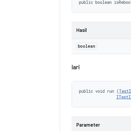
public boolean isReboo
Hasil
boolean
lari
public void run (
TestI
ITestI
Parameter