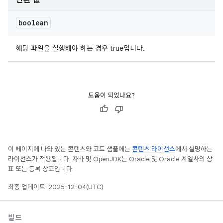
반환 값
boolean
해당 파일을 실행해야 하는 경우 true입니다.
도움이 되었나요?
이 페이지에 나와 있는 콘텐츠와 코드 샘플에는
콘텐츠 라이선스
에서 설명하는
라이선스가 적용됩니다. 자바 및 OpenJDK는 Oracle 및 Oracle 계열사의 상
표 또는 등록 상표입니다.
최종 업데이트: 2025-12-04(UTC)
빌드