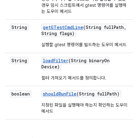
경우 임시 스크립트에서 gtest 명령어를 실행하
는 도우미 메서드
String
get
GTest
Cmd
Line
(String full
Path
,
String flags)
실행할 gtest 명령어를 빌드하는 도우미 메서드
String
load
Filter
(String binary
On
Device)
필터 가져오기 메서드를 정의합니다.
boolean
should
Run
File
(String full
Path)
지정된 파일을 실행해야 하는지 확인하는 도우미
메서드