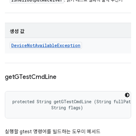
: 읽기 테스트 결과의 출력 수신기
생성 값
Device
Not
Available
Exception
get
GTest
Cmd
Line
protected String getGTestCmdLine (String fullPath, 
                String flags)
실행할 gtest 명령어를 빌드하는 도우미 메서드