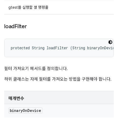
gtest를 실행할 셸 명령줄
load
Filter
protected String loadFilter (String binaryOnDevice
필터 가져오기 메서드를 정의합니다.
하위 클래스는 자체 필터를 가져오는 방법을 구현해야 합니다.
매개변수
binary
On
Device