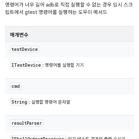
명령어가 너무 길어 adb로 직접 실행할 수 없는 경우 임시 스크
립트에서 gtest 명령어를 실행하는 도우미 메서드
매개변수
test
Device
ITest
Device
: 명령어를 실행할 기기
cmd
String
: 실행할 명령어 문자열
result
Parser
IShell
Output
Receiver