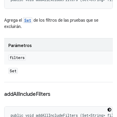
Agrega el
Set
de los filtros de las pruebas que se
excluirán.
Parámetros
filters
Set
add
All
Include
Filters
public void addAllIncludeFilters (Set<String> filt