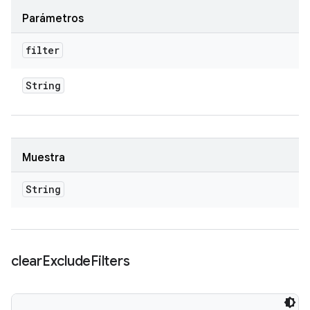
Parámetros
filter
String
Muestra
String
clear
Exclude
Filters