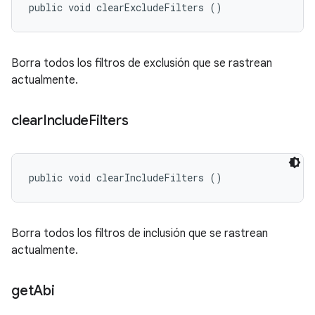
public void clearExcludeFilters ()
Borra todos los filtros de exclusión que se rastrean
actualmente.
clear
Include
Filters
public void clearIncludeFilters ()
Borra todos los filtros de inclusión que se rastrean
actualmente.
get
Abi