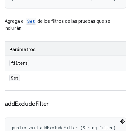
Agrega el
Set
de los filtros de las pruebas que se
incluirán.
Parámetros
filters
Set
add
Exclude
Filter
public void addExcludeFilter (String filter)