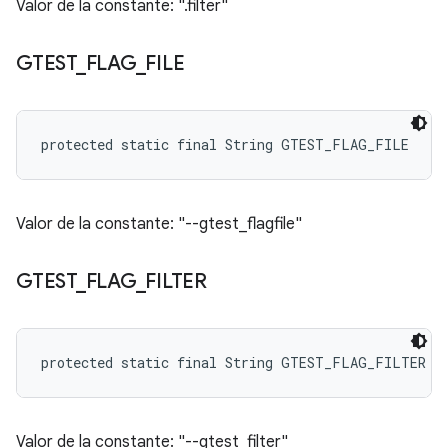
Valor de la constante: ".filter"
GTEST
_
FLAG
_
FILE
protected static final String GTEST_FLAG_FILE
Valor de la constante: "--gtest_flagfile"
GTEST
_
FLAG
_
FILTER
protected static final String GTEST_FLAG_FILTER
Valor de la constante: "--gtest_filter"