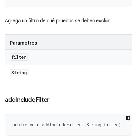
Agrega un filtro de qué pruebas se deben excluir.
Parámetros
filter
String
add
Include
Filter
public void addIncludeFilter (String filter)