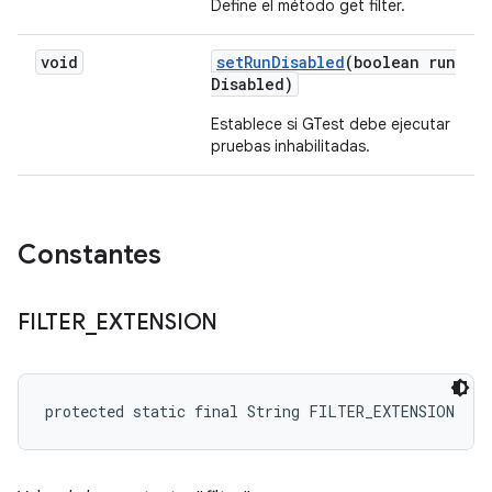
Define el método get filter.
void
set
Run
Disabled
(boolean run
Disabled)
Establece si GTest debe ejecutar
pruebas inhabilitadas.
Constantes
FILTER
_
EXTENSION
protected static final String FILTER_EXTENSION