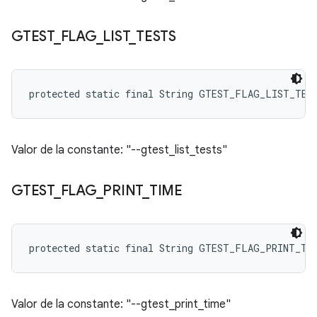
GTEST
_
FLAG
_
LIST
_
TESTS
protected static final String GTEST_FLAG_LIST_TES
Valor de la constante: "--gtest_list_tests"
GTEST
_
FLAG
_
PRINT
_
TIME
protected static final String GTEST_FLAG_PRINT_TI
Valor de la constante: "--gtest_print_time"