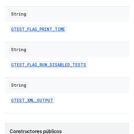
String
GTEST
_
FLAG
_
PRINT
_
TIME
String
GTEST
_
FLAG
_
RUN
_
DISABLED
_
TESTS
String
GTEST
_
XML
_
OUTPUT
Constructores públicos