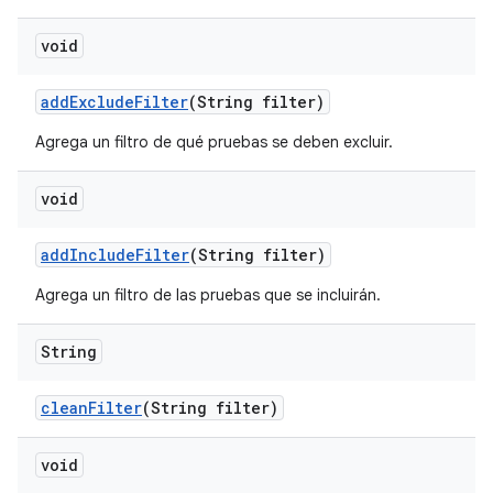
void
add
Exclude
Filter
(String filter)
Agrega un filtro de qué pruebas se deben excluir.
void
add
Include
Filter
(String filter)
Agrega un filtro de las pruebas que se incluirán.
String
clean
Filter
(String filter)
void