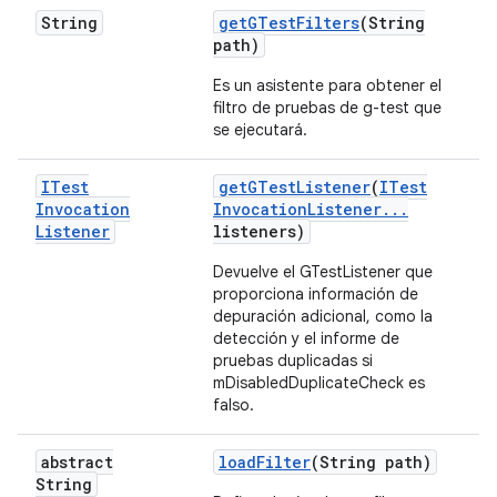
String
get
GTest
Filters
(String
path)
Es un asistente para obtener el
filtro de pruebas de g-test que
se ejecutará.
ITest
get
GTest
Listener
(
ITest
Invocation
Invocation
Listener
.
.
.
Listener
listeners)
Devuelve el GTestListener que
proporciona información de
depuración adicional, como la
detección y el informe de
pruebas duplicadas si
mDisabledDuplicateCheck es
falso.
abstract
load
Filter
(String path)
String