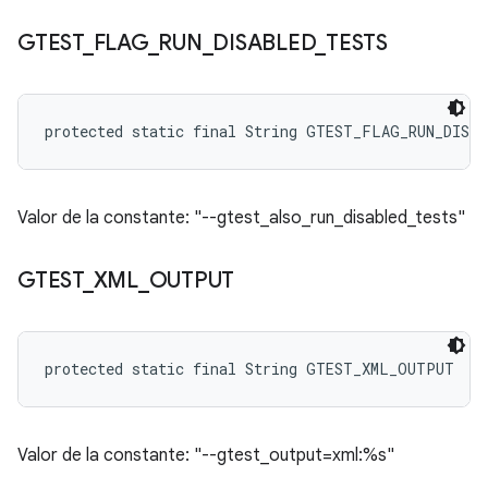
GTEST
_
FLAG
_
RUN
_
DISABLED
_
TESTS
protected static final String GTEST_FLAG_RUN_DISA
Valor de la constante: "--gtest_also_run_disabled_tests"
GTEST
_
XML
_
OUTPUT
protected static final String GTEST_XML_OUTPUT
Valor de la constante: "--gtest_output=xml:%s"