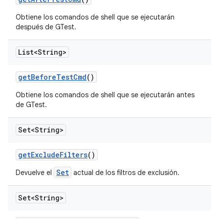
Obtiene los comandos de shell que se ejecutarán
después de GTest.
List<String>
get
Before
Test
Cmd
()
Obtiene los comandos de shell que se ejecutarán antes
de GTest.
Set<String>
get
Exclude
Filters
()
Set
Devuelve el
actual de los filtros de exclusión.
Set<String>