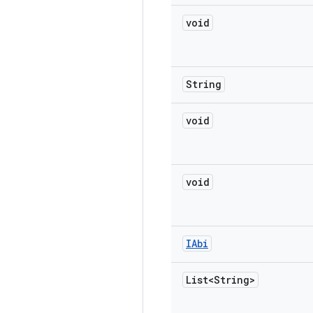
void
String
void
void
IAbi
List<String>