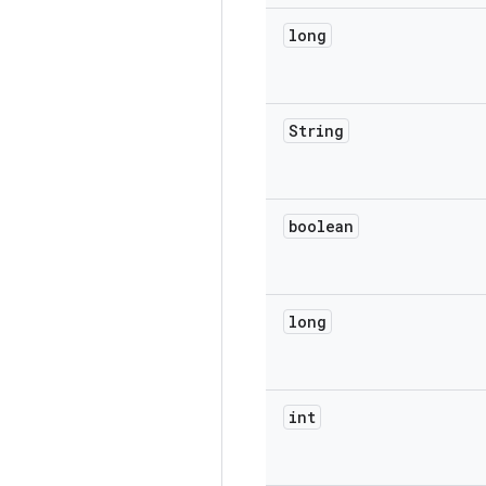
long
String
boolean
long
int