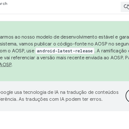
arch
harmos ao nosso modelo de desenvolvimento estável e garan
sistema, vamos publicar o código-fonte no AOSP no segund
 com o AOSP, use
android-latest-release
. A ramificação
 vai referenciar a versão mais recente enviada ao AOSP. P
 AOSP
.
oogle usa tecnologia de IA na tradução de conteúdos
ferência. As traduções com IA podem ter erros.