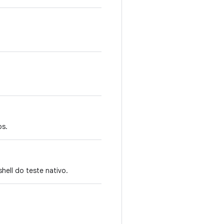
os.
hell do teste nativo.