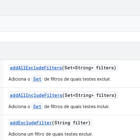
add
All
Exclude
Filters
(Set<String> filters)
Set
Adiciona o
de filtros de quais testes excluir.
add
All
Include
Filters
(Set<String> filters)
Set
Adiciona o
de filtros de quais testes incluir.
add
Exclude
Filter
(String filter)
Adiciona um filtro de quais testes excluir.