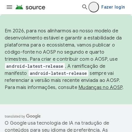
Fazer login
Em 2026, para nos alinharmos ao nosso modelo de
desenvolvimento estável e garantir a estabilidade da
plataforma para o ecossistema, vamos publicar o
código-fonte no AOSP no segundo e quarto
trimestres. Para criar e contribuir com o AOSP, use
android-latest-release
. A ramificação de
manifesto
android-latest-release
sempre vai
referenciar a versão mais recente enviada ao AOSP.
Para mais informações, consulte
Mudanças no AOSP
.
O Google usa tecnologia de IA na tradução de
conteúdos para seu idioma de preferência. As