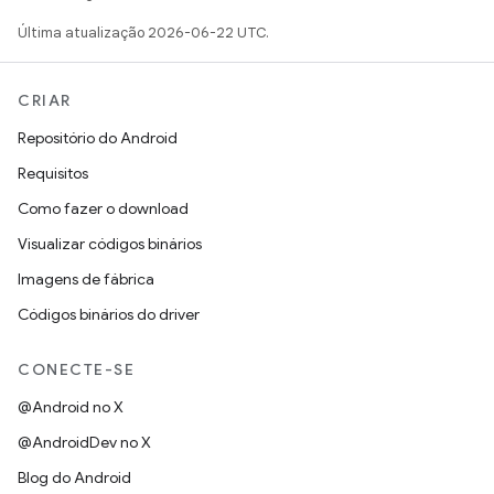
Última atualização 2026-06-22 UTC.
CRIAR
Repositório do Android
Requisitos
Como fazer o download
Visualizar códigos binários
Imagens de fábrica
Códigos binários do driver
CONECTE-SE
@Android no X
@AndroidDev no X
Blog do Android