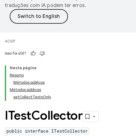
traduções com IA podem ter erros.
AOSP
Isso foi útil?
Nesta página
Resumo
Métodos públicos
Métodos públicos
setCollectTestsOnly
ITest
Collector
public interface ITestCollector