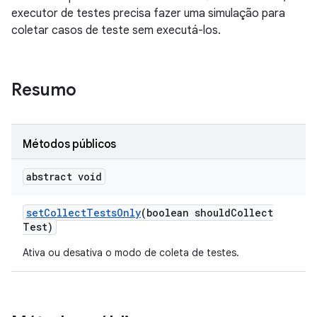
executor de testes precisa fazer uma simulação para
coletar casos de teste sem executá-los.
Resumo
Métodos públicos
abstract void
set
Collect
Tests
Only
(boolean should
Collect
Test)
Ativa ou desativa o modo de coleta de testes.