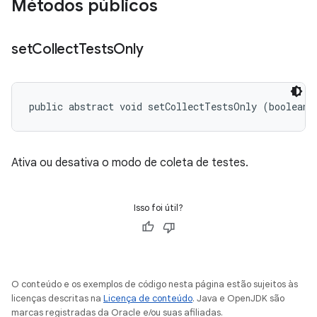
Métodos públicos
set
Collect
Tests
Only
public abstract void setCollectTestsOnly (boolean 
Ativa ou desativa o modo de coleta de testes.
Isso foi útil?
O conteúdo e os exemplos de código nesta página estão sujeitos às
licenças descritas na
Licença de conteúdo
. Java e OpenJDK são
marcas registradas da Oracle e/ou suas afiliadas.