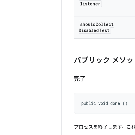
listener
should
Collect
Disabled
Test
パブリック メソッ
完了
public void done ()
プロセスを終了します。こ