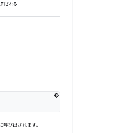
通知される
に呼び出されます。