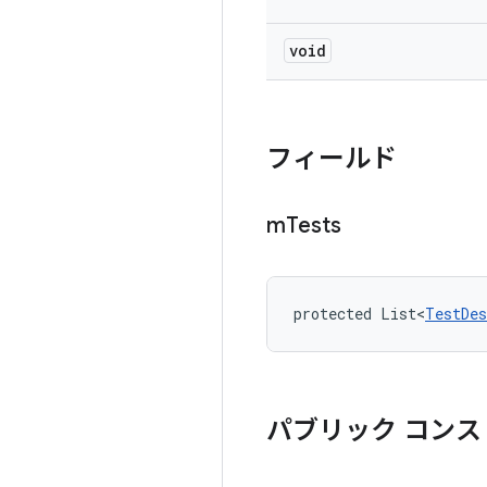
void
フィールド
m
Tests
protected List<
TestDes
パブリック コンス