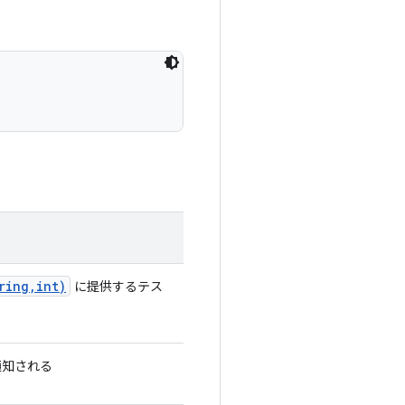
ring
,
int)
に提供するテス
通知される