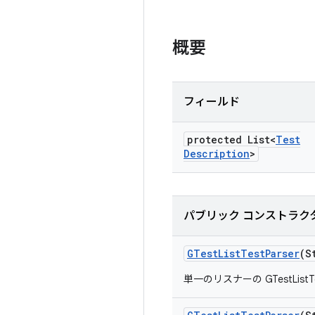
概要
フィールド
protected List<
Test
Description
>
パブリック コンストラク
GTest
List
Test
Parser
(S
単一のリスナーの GTestListT