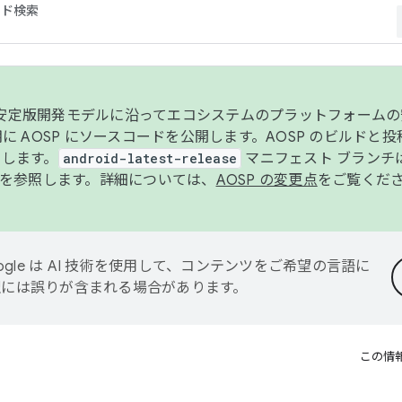
コード検索
ンク安定版開発モデルに沿ってエコシステムのプラットフォーム
半期に AOSP にソースコードを公開します。AOSP のビルドと
します。
android-latest-release
マニフェスト ブランチは
を参照します。詳細については、
AOSP の変更点
をご覧くだ
ogle は AI 技術を使用して、コンテンツをご希望の言語に
翻訳には誤りが含まれる場合があります。
この情