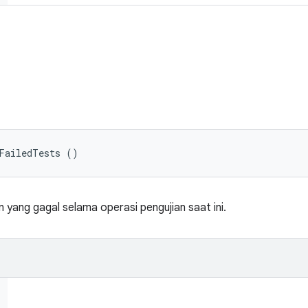
tFailedTests ()
 yang gagal selama operasi pengujian saat ini.