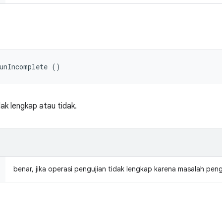
RunIncomplete ()
ak lengkap atau tidak.
benar, jika operasi pengujian tidak lengkap karena masalah peng