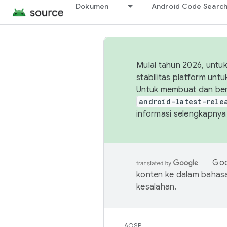
Dokumen
Android Code Searc
Mulai tahun 2026, unt
stabilitas platform un
Untuk membuat dan ber
android-latest-rele
informasi selengkapnya,
Goo
konten ke dalam bahas
kesalahan.
AOSP