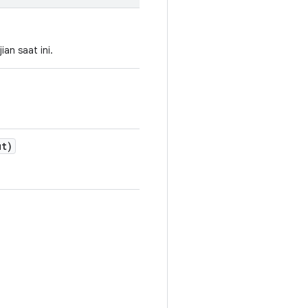
an saat ini.
t)