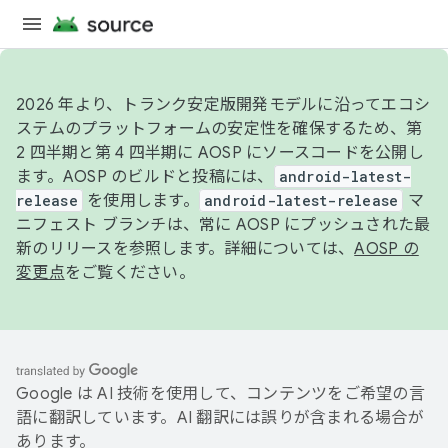
2026 年より、トランク安定版開発モデルに沿ってエコシ
ステムのプラットフォームの安定性を確保するため、第
2 四半期と第 4 四半期に AOSP にソースコードを公開し
ます。AOSP のビルドと投稿には、
android-latest-
release
を使用します。
android-latest-release
マ
ニフェスト ブランチは、常に AOSP にプッシュされた最
新のリリースを参照します。詳細については、
AOSP の
変更点
をご覧ください。
Google は AI 技術を使用して、コンテンツをご希望の言
語に翻訳しています。AI 翻訳には誤りが含まれる場合が
あります。