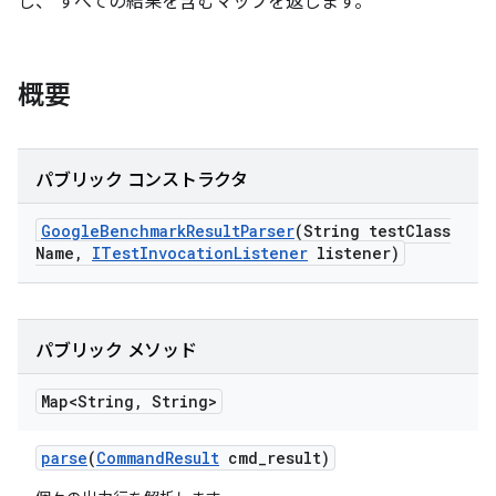
し、 すべての結果を含むマップを返します。
概要
パブリック コンストラクタ
Google
Benchmark
Result
Parser
(String test
Class
Name
,
ITest
Invocation
Listener
listener)
パブリック メソッド
Map<String
,
String>
parse
(
Command
Result
cmd
_
result)