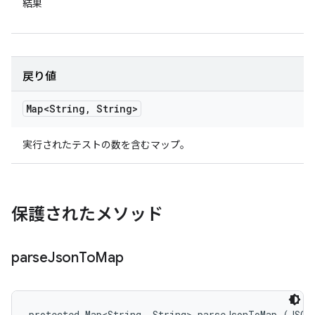
結果
戻り値
Map<String
,
String>
実行されたテストの数を含むマップ。
保護されたメソッド
parse
Json
To
Map
protected Map<String, String> parseJsonToMap (JSON