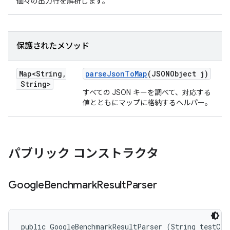
個々の出力行を解析します。
保護されたメソッド
Map<String
,
parse
Json
To
Map
(JSONObject j)
String>
すべての JSON キーを調べて、対応する
値とともにマップに格納するヘルパー。
パブリック コンストラクタ
Google
Benchmark
Result
Parser
public GoogleBenchmarkResultParser (String testClas