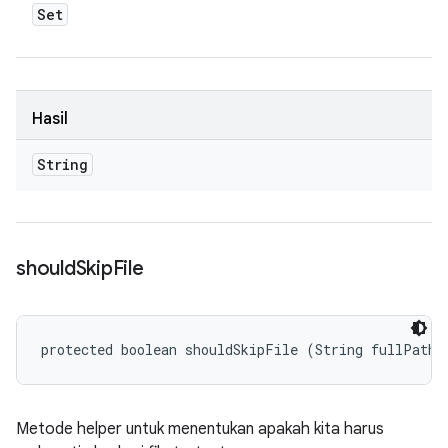
Set
Hasil
String
should
Skip
File
protected boolean shouldSkipFile (String fullPath)
Metode helper untuk menentukan apakah kita harus