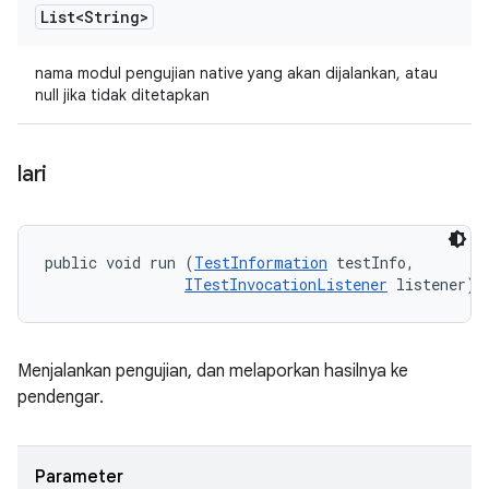
List<String>
nama modul pengujian native yang akan dijalankan, atau
null jika tidak ditetapkan
lari
public void run (
TestInformation
 testInfo, 

ITestInvocationListener
 listener)
Menjalankan pengujian, dan melaporkan hasilnya ke
pendengar.
Parameter