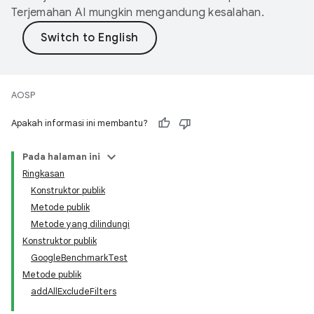
Terjemahan AI mungkin mengandung kesalahan.
AOSP
Apakah informasi ini membantu?
Pada halaman ini
Ringkasan
Konstruktor publik
Metode publik
Metode yang dilindungi
Konstruktor publik
GoogleBenchmarkTest
Metode publik
addAllExcludeFilters