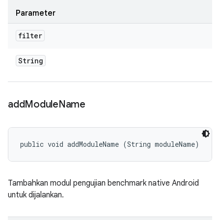
Parameter
filter
String
add
Module
Name
public void addModuleName (String moduleName)
Tambahkan modul pengujian benchmark native Android
untuk dijalankan.