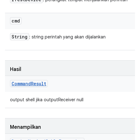
cmd
String
: string perintah yang akan dijalankan
Hasil
Command
Result
output shell jika outputReceiver null
Menampilkan