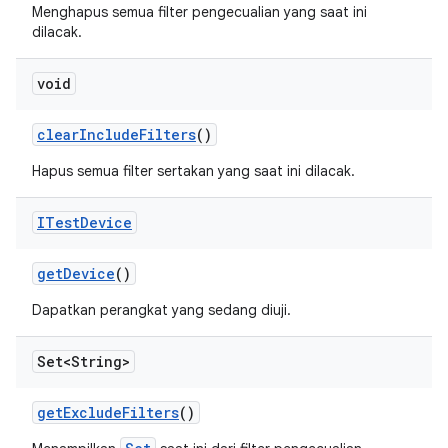
Menghapus semua filter pengecualian yang saat ini
dilacak.
void
clear
Include
Filters
()
Hapus semua filter sertakan yang saat ini dilacak.
ITest
Device
get
Device
()
Dapatkan perangkat yang sedang diuji.
Set<String>
get
Exclude
Filters
()