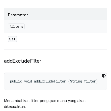
Parameter
filters
Set
add
Exclude
Filter
public void addExcludeFilter (String filter)
Menambahkan filter pengujian mana yang akan
dikecualikan.