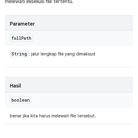
melewati eksekusi file tertentu.
Parameter
full
Path
String
: jalur lengkap file yang dimaksud
Hasil
boolean
benar jika kita harus melewati file tersebut.