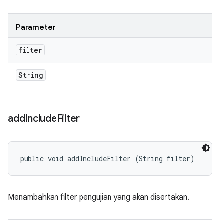
Parameter
filter
String
add
Include
Filter
public void addIncludeFilter (String filter)
Menambahkan filter pengujian yang akan disertakan.