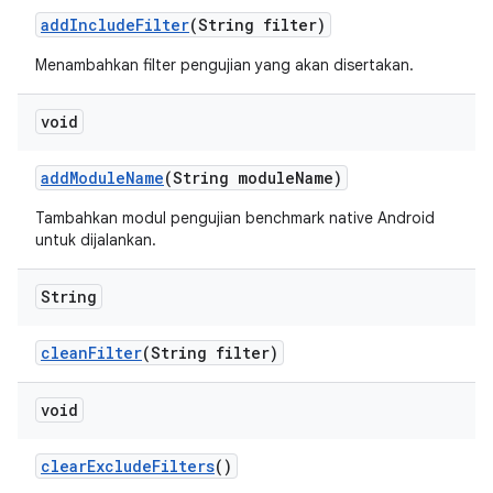
add
Include
Filter
(String filter)
Menambahkan filter pengujian yang akan disertakan.
void
add
Module
Name
(String module
Name)
Tambahkan modul pengujian benchmark native Android
untuk dijalankan.
String
clean
Filter
(String filter)
void
clear
Exclude
Filters
()