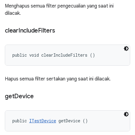
Menghapus semua filter pengecualian yang saat ini
dilacak.
clear
Include
Filters
public void clearIncludeFilters ()
Hapus semua filter sertakan yang saat ini dilacak.
get
Device
public 
ITestDevice
 getDevice ()