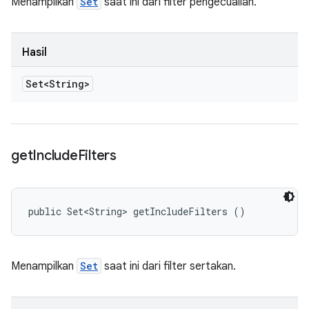
Menampilkan
Set
saat ini dari filter pengecualian.
Hasil
Set<String>
get
Include
Filters
public Set<String> getIncludeFilters ()
Menampilkan
Set
saat ini dari filter sertakan.