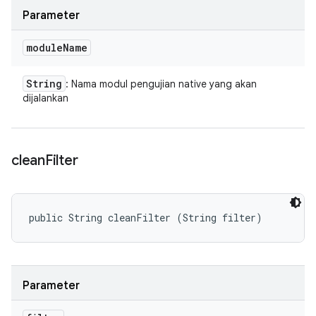
Parameter
module
Name
String
: Nama modul pengujian native yang akan
dijalankan
clean
Filter
public String cleanFilter (String filter)
Parameter