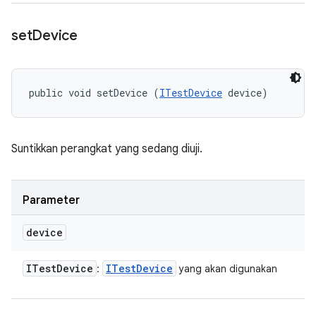
set
Device
public void setDevice (
ITestDevice
 device)
Suntikkan perangkat yang sedang diuji.
Parameter
device
ITest
Device
ITest
Device
:
yang akan digunakan