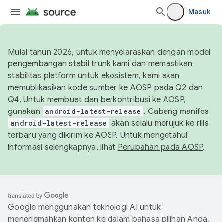
Masuk
Mulai tahun 2026, untuk menyelaraskan dengan model
pengembangan stabil trunk kami dan memastikan
stabilitas platform untuk ekosistem, kami akan
memublikasikan kode sumber ke AOSP pada Q2 dan
Q4. Untuk membuat dan berkontribusi ke AOSP,
gunakan
android-latest-release
. Cabang manifes
android-latest-release
akan selalu merujuk ke rilis
terbaru yang dikirim ke AOSP. Untuk mengetahui
informasi selengkapnya, lihat
Perubahan pada AOSP
.
Google menggunakan teknologi AI untuk
menerjemahkan konten ke dalam bahasa pilihan Anda.