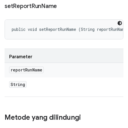
set
Report
Run
Name
public void setReportRunName (String reportRunName
Parameter
report
Run
Name
String
Metode yang dilindungi