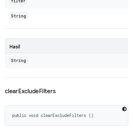
filter
String
Hasil
String
clear
Exclude
Filters
public void clearExcludeFilters ()