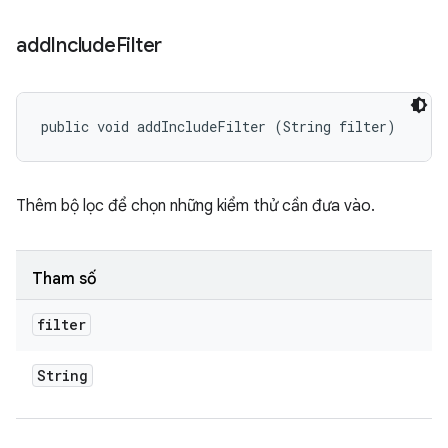
add
Include
Filter
public void addIncludeFilter (String filter)
Thêm bộ lọc để chọn những kiểm thử cần đưa vào.
Tham số
filter
String