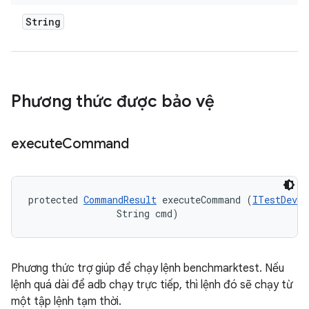
String
Phương thức được bảo vệ
execute
Command
protected 
CommandResult
 executeCommand (
ITestDevic
                String cmd)
Phương thức trợ giúp để chạy lệnh benchmarktest. Nếu
lệnh quá dài để adb chạy trực tiếp, thì lệnh đó sẽ chạy từ
một tập lệnh tạm thời.