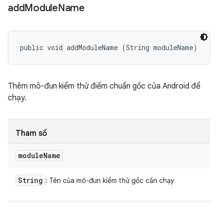
add
Module
Name
public void addModuleName (String moduleName)
Thêm mô-đun kiểm thử điểm chuẩn gốc của Android để
chạy.
Tham số
module
Name
String
: Tên của mô-đun kiểm thử gốc cần chạy