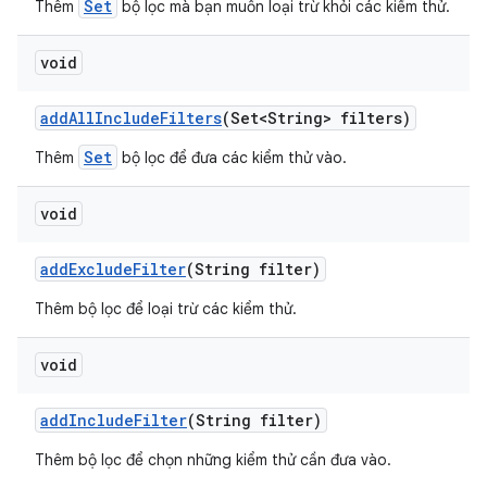
Set
Thêm
bộ lọc mà bạn muốn loại trừ khỏi các kiểm thử.
void
add
All
Include
Filters
(Set<String> filters)
Set
Thêm
bộ lọc để đưa các kiểm thử vào.
void
add
Exclude
Filter
(String filter)
Thêm bộ lọc để loại trừ các kiểm thử.
void
add
Include
Filter
(String filter)
Thêm bộ lọc để chọn những kiểm thử cần đưa vào.