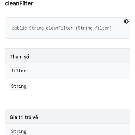
clean
Filter
public String cleanFilter (String filter)
Tham số
filter
String
Giá trị trả về
String