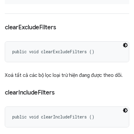
clear
Exclude
Filters
public void clearExcludeFilters ()
Xoá tất cả các bộ lọc loại trừ hiện đang được theo dõi.
clear
Include
Filters
public void clearIncludeFilters ()