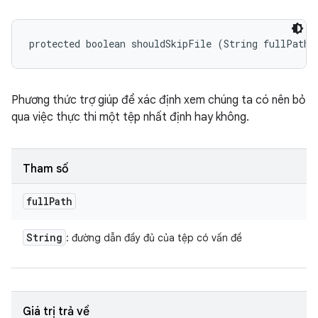
protected boolean shouldSkipFile (String fullPath)
Phương thức trợ giúp để xác định xem chúng ta có nên bỏ
qua việc thực thi một tệp nhất định hay không.
Tham số
full
Path
String
: đường dẫn đầy đủ của tệp có vấn đề
Giá trị trả về