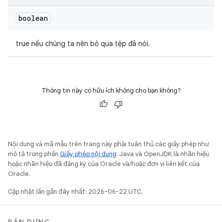
boolean
true nếu chúng ta nên bỏ qua tệp đã nói.
Thông tin này có hữu ích không cho bạn không?
Nội dung và mã mẫu trên trang này phải tuân thủ các giấy phép như
mô tả trong phần
Giấy phép nội dung
. Java và OpenJDK là nhãn hiệu
hoặc nhãn hiệu đã đăng ký của Oracle và/hoặc đơn vị liên kết của
Oracle.
Cập nhật lần gần đây nhất: 2026-06-22 UTC.