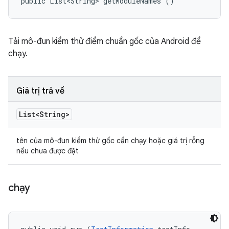
public List<String> getModuleNames ()
Tải mô-đun kiểm thử điểm chuẩn gốc của Android để
chạy.
Giá trị trả về
List<String>
tên của mô-đun kiểm thử gốc cần chạy hoặc giá trị rỗng
nếu chưa được đặt
chạy