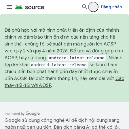
Đăng nhập
Để phù hợp với mô hình phát triển ổn định của nhánh
chính và đảm bảo tính ổn định của nền tảng cho hệ
sinh thái, chúng tôi sẽ xuất bản mã nguồn lên AOSP
vào quý 2 và quý 4 năm 2026. Để tạo và đóng góp cho
AOSP, hãy sử dụng
android-latest-release
. Nhánh
tệp kê khai
android-latest-release
sẽ luôn tham
chiếu đến bản phát hành gần đây nhất được chuyển
đến AOSP. Để biết thêm thông tin, hãy xem bài viết
Các
thay đổi đối với AOSP
.
Google sử dụng công nghệ AI để dịch nội dung sang
ngôn ngữ bạn ưu tiên. Bản dịch bằng AI có thể có lỗi.