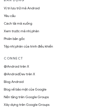
BẢN DỰNG
Vị trí lưu trữ mã Android
Yêu cầu
Cách tải mã xuống
Xem trước mã nhị phân
Phiên bản gốc
Tệp nhị phân của trình điều khiển
CONNECT
@Android trên X
@AndroidDev trên X
Blog Android
Blog về bảo mật của Google
Nền tảng trên Google Groups
Xây dựng trên Google Groups