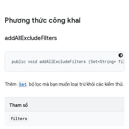
Phương thức công khai
add
All
Exclude
Filters
public void addAllExcludeFilters (Set<String> filt
Thêm
Set
bộ lọc mà bạn muốn loại trừ khỏi các kiểm thử.
Tham số
filters