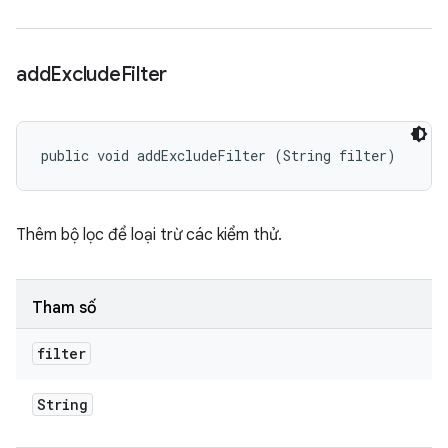
add
Exclude
Filter
public void addExcludeFilter (String filter)
Thêm bộ lọc để loại trừ các kiểm thử.
Tham số
filter
String