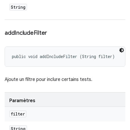
String
add
Include
Filter
public void addIncludeFilter (String filter)
Ajoute un filtre pour inclure certains tests.
Paramètres
filter
String