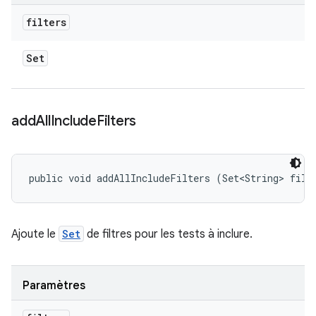
filters
Set
add
All
Include
Filters
public void addAllIncludeFilters (Set<String> filt
Ajoute le
Set
de filtres pour les tests à inclure.
Paramètres