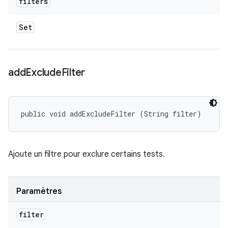
filters
Set
add
Exclude
Filter
public void addExcludeFilter (String filter)
Ajoute un filtre pour exclure certains tests.
Paramètres
filter