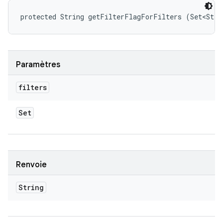
protected String getFilterFlagForFilters (Set<Stri
Paramètres
filters
Set
Renvoie
String