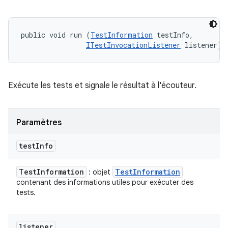
public void run (
TestInformation
 testInfo, 

ITestInvocationListener
 listener)
Exécute les tests et signale le résultat à l'écouteur.
Paramètres
test
Info
Test
Information
Test
Information
: objet
contenant des informations utiles pour exécuter des
tests.
listener