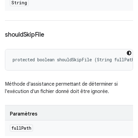
String
should
Skip
File
protected boolean shouldSkipFile (String fullPath)
Méthode d'assistance permettant de déterminer si
l'exécution d'un fichier donné doit être ignorée.
Paramètres
full
Path