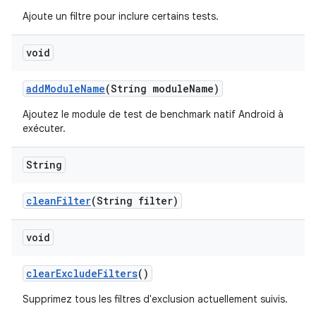
Ajoute un filtre pour inclure certains tests.
void
add
Module
Name
(String module
Name)
Ajoutez le module de test de benchmark natif Android à
exécuter.
String
clean
Filter
(String filter)
void
clear
Exclude
Filters
()
Supprimez tous les filtres d'exclusion actuellement suivis.