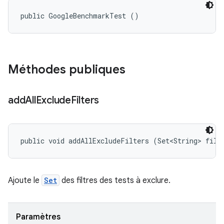
public GoogleBenchmarkTest ()
Méthodes publiques
add
All
Exclude
Filters
public void addAllExcludeFilters (Set<String> filt
Ajoute le
Set
des filtres des tests à exclure.
Paramètres