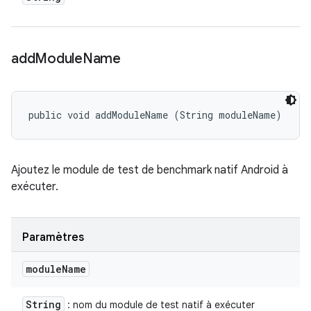
add
Module
Name
public void addModuleName (String moduleName)
Ajoutez le module de test de benchmark natif Android à
exécuter.
Paramètres
module
Name
String
: nom du module de test natif à exécuter