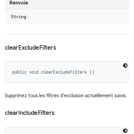
Renvoie
String
clear
Exclude
Filters
public void clearExcludeFilters ()
Supprimez tous les filtres d'exclusion actuellement suivis.
clear
Include
Filters