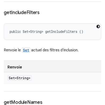
get
Include
Filters
public Set<String> getIncludeFilters ()
Renvoie le
Set
actuel des filtres d'inclusion.
Renvoie
Set<String>
get
Module
Names