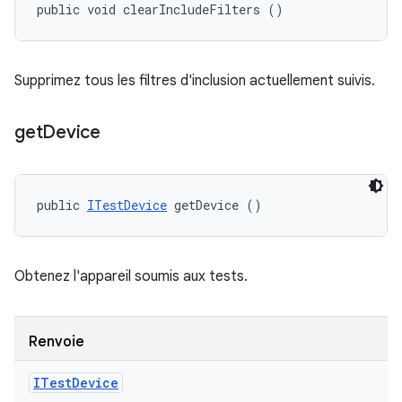
public void clearIncludeFilters ()
Supprimez tous les filtres d'inclusion actuellement suivis.
get
Device
public 
ITestDevice
 getDevice ()
Obtenez l'appareil soumis aux tests.
Renvoie
ITest
Device