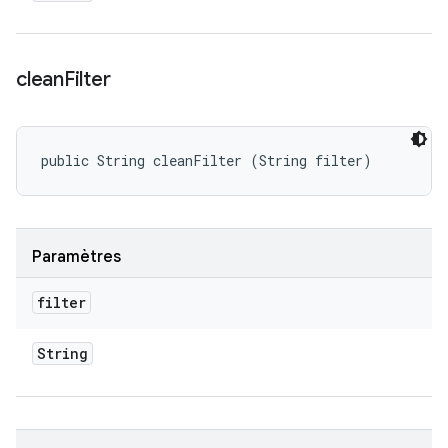
clean
Filter
public String cleanFilter (String filter)
Paramètres
filter
String