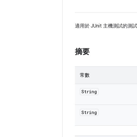
適用於 JUnit 主機測試
摘要
常數
String
String