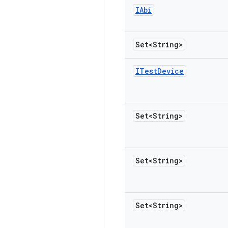
IAbi
Set<String>
ITest
Device
Set<String>
Set<String>
Set<String>