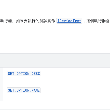
的測試執行器。如果要執行的測試實作
IDeviceTest
，這個執行器會
SET
_
OPTION
_
DESC
SET
_
OPTION
_
NAME