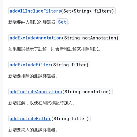
add
All
Include
Filters
(Set<String> filters)
Set
新增要納入測試的篩選器
。
add
Exclude
Annotation
(String not
Annotation)
如果測試標示了註解，則會新增註解來排除測試。
add
Exclude
Filter
(String filter)
新增要排除的測試篩選器。
add
Include
Annotation
(String annotation)
新增註解，以便在測試標記時加入。
add
Include
Filter
(String filter)
新增要納入的測試篩選器。