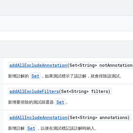
add
All
Exclude
Annotation
(Set<String> not
Annotation
Set
新增註解的
，如果測試標示了該註解，就會排除該測試。
add
All
Exclude
Filters
(Set<String> filters)
Set
新增要排除的測試篩選器
。
add
All
Include
Annotation
(Set<String> annotations)
Set
新增註解
，以便在測試標記該註解時納入。