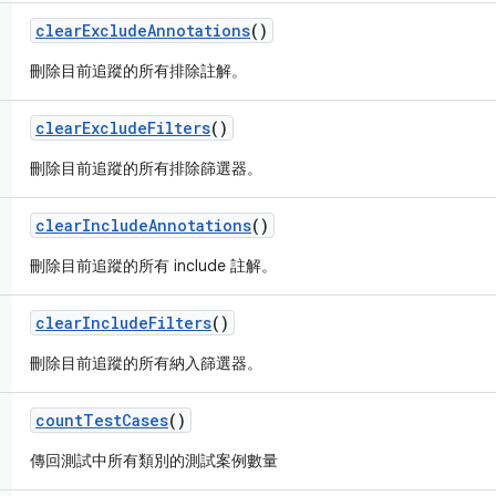
clear
Exclude
Annotations
()
刪除目前追蹤的所有排除註解。
clear
Exclude
Filters
()
刪除目前追蹤的所有排除篩選器。
clear
Include
Annotations
()
刪除目前追蹤的所有 include 註解。
clear
Include
Filters
()
刪除目前追蹤的所有納入篩選器。
count
Test
Cases
()
傳回測試中所有類別的測試案例數量