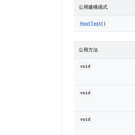
公用建構函式
Host
Test
()
公用方法
void
void
void