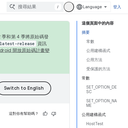
/
登入
這個頁面中的內容
摘要
季和第 4 季將原始碼發
常數
latest-release
資訊
ndroid 開放原始碼計畫變
公用建構函式
公用方法
受保護的方法
常數
SET_OPTION_DE
SC
SET_OPTION_NA
ME
這對你有幫助嗎？
公用建構函式
HostTest