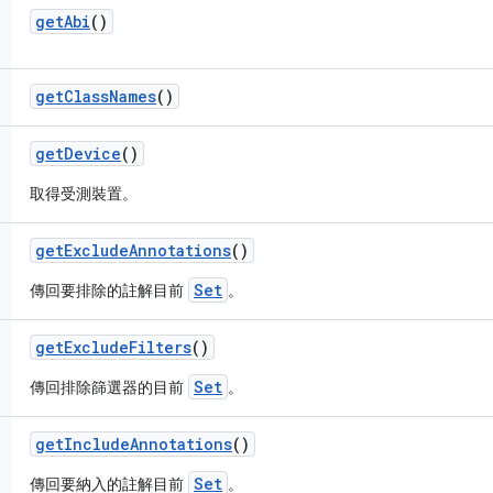
get
Abi
()
get
Class
Names
()
get
Device
()
取得受測裝置。
get
Exclude
Annotations
()
Set
傳回要排除的註解目前
。
get
Exclude
Filters
()
Set
傳回排除篩選器的目前
。
get
Include
Annotations
()
Set
傳回要納入的註解目前
。