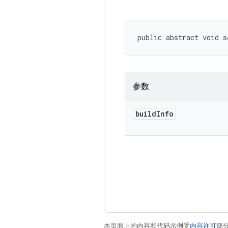
public abstract void s
参数
build
Info
本页面上的内容和代码示例受
内容许可
部分