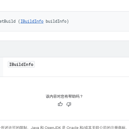
etBuild (
IBuildInfo
 buildInfo)
IBuild
Info
该内容对您有帮助吗？
所述许可的限制。Java 和 OpenJDK 是 Oracle 和/或其关联公司的注册商标