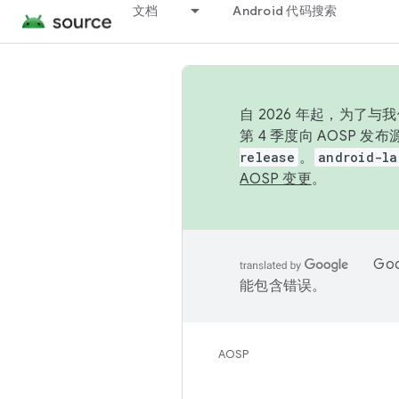
文档
Android 代码搜索
自 2026 年起，为了
第 4 季度向 AOSP 
release
。
android-la
AOSP 变更
。
Go
能包含错误。
AOSP