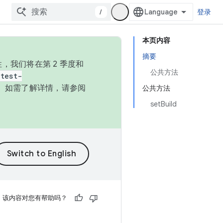
/
登录
本页内容
摘要
，我们将在第 2 季度和
公共方法
test-
本。如需了解详情，请参阅
公共方法
setBuild
该内容对您有帮助吗？