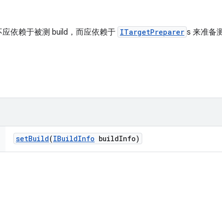
依赖于被测 build，而应依赖于
ITargetPreparer
s 来准备
set
Build
(
IBuild
Info
build
Info)