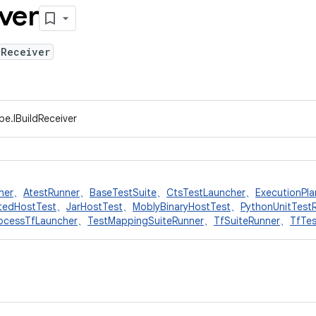
ver
dReceiver
pe.IBuildReceiver
ner
、
AtestRunner
、
BaseTestSuite
、
CtsTestLauncher
、
ExecutionPla
atedHostTest
、
JarHostTest
、
MoblyBinaryHostTest
、
PythonUnitTest
ocessTfLauncher
、
TestMappingSuiteRunner
、
TfSuiteRunner
、
TfTe