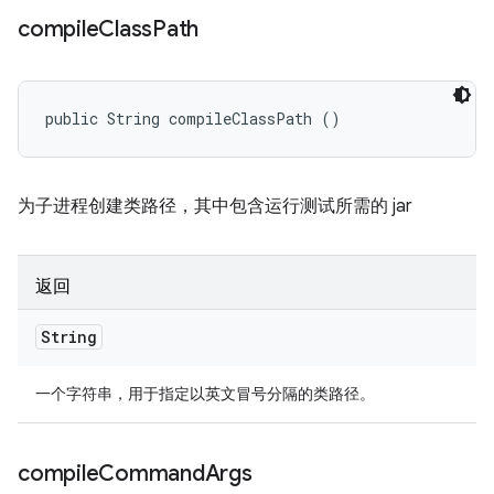
compile
Class
Path
public String compileClassPath ()
为子进程创建类路径，其中包含运行测试所需的 jar
返回
String
一个字符串，用于指定以英文冒号分隔的类路径。
compile
Command
Args