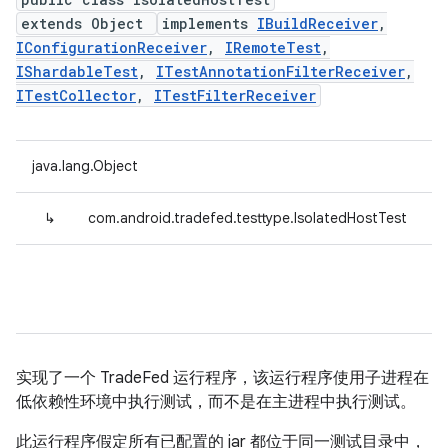
extends Object
implements
IBuildReceiver
,
IConfigurationReceiver
,
IRemoteTest
,
IShardableTest
,
ITestAnnotationFilterReceiver
,
ITestCollector
,
ITestFilterReceiver
java.lang.Object
↳
com.android.tradefed.testtype.IsolatedHostTest
实现了一个 TradeFed 运行程序，该运行程序使用子进程在
低依赖性环境中执行测试，而不是在主进程中执行测试。
此运行程序假定所有已配置的 jar 都位于同一测试目录中，