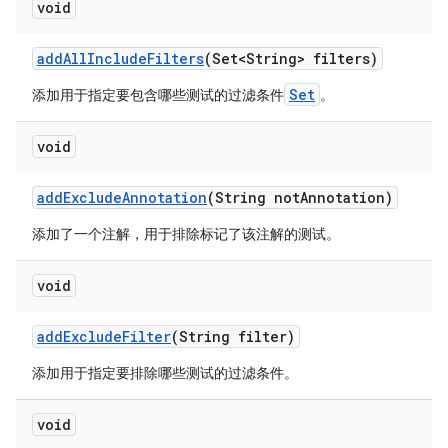
void
add
All
Include
Filters
(Set<String> filters)
Set
添加用于指定要包含哪些测试的过滤条件
。
void
add
Exclude
Annotation
(String not
Annotation)
添加了一个注解，用于排除标记了该注解的测试。
void
add
Exclude
Filter
(String filter)
添加用于指定要排除哪些测试的过滤条件。
void