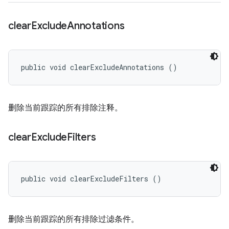
clear
Exclude
Annotations
public void clearExcludeAnnotations ()
删除当前跟踪的所有排除注释。
clear
Exclude
Filters
public void clearExcludeFilters ()
删除当前跟踪的所有排除过滤条件。