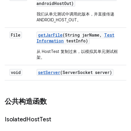
android
Host
Out)
我们从单元测试中调用此版本，并直接传递
ANDROID_HOST_OUT。
File
get
Jar
File
(String jar
Name
,
Test
Information
test
Info)
从 HostTest 复制过来，以模拟其单元测试框
架。
void
set
Server
(Server
Socket server)
公共构造函数
Isolated
Host
Test