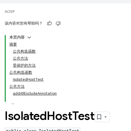
AOSP
该内容对您有帮助吗？
本页内容
摘要
公共构造函数
公共方法
受保护的方法
公共构造函数
IsolatedHostTest
公共方法
addAllExcludeAnnotation
Isolated
Host
Test
public class IsolatedHostTest