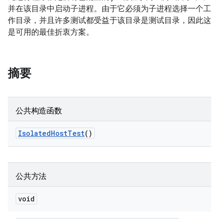
并在该目录中启动子进程。由于它必须为子进程选择一个工
作目录，并且许多测试都受益于该目录是测试目录，因此这
是可用的最佳折衷方案。
摘要
公共构造函数
Isolated
Host
Test
()
公共方法
void