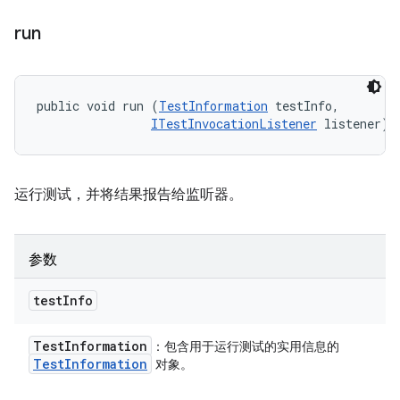
run
public void run (
TestInformation
 testInfo, 

ITestInvocationListener
 listener)
运行测试，并将结果报告给监听器。
参数
test
Info
Test
Information
：包含用于运行测试的实用信息的
Test
Information
对象。