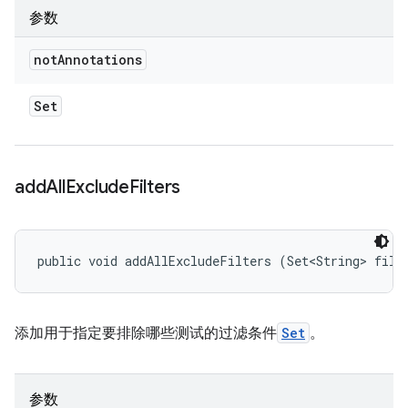
参数
not
Annotations
Set
add
All
Exclude
Filters
public void addAllExcludeFilters (Set<String> filt
添加用于指定要排除哪些测试的过滤条件
Set
。
参数