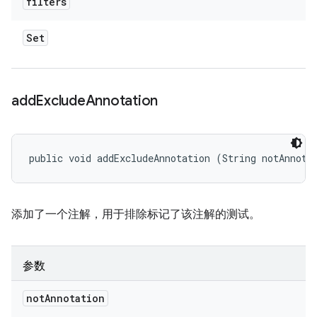
filters
Set
add
Exclude
Annotation
public void addExcludeAnnotation (String notAnnota
添加了一个注解，用于排除标记了该注解的测试。
参数
not
Annotation