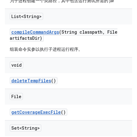
为子进程创建一个类路径，其中包含运行测试所需的 jar
List<String>
compile
Command
Args
(String classpath
,
File
artifacts
Dir)
组装命令实参以执行子进程运行程序。
void
delete
Temp
Files
()
File
get
Coverage
Exec
File
()
Set<String>