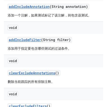
add
Include
Annotation
(String annotation)
添加一个注解，如果测试标记了该注解，则包含该测试。
void
add
Include
Filter
(String filter)
添加用于指定要包含哪些测试的过滤条件。
void
clear
Exclude
Annotations
()
删除当前跟踪的所有排除注释。
void
clear
Exclude
Filters
()