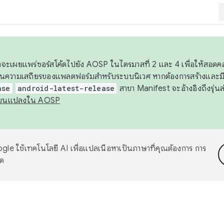
 เราจะเผยแพร่ซอร์สโค้ดไปยัง AOSP ในไตรมาสที่ 2 และ 4 เพื่อให้สอ
ันความเสถียรของแพลตฟอร์มสำหรับระบบนิเวศ หากต้องการสร้างและมี
ase
android-latest-release
สาขา Manifest จะอ้างอิงถึงรุ่นล
ี่ยนแปลงใน AOSP
le ใช้เทคโนโลยี AI เพื่อแปลเนื้อหาเป็นภาษาที่คุณต้องการ การ
าด