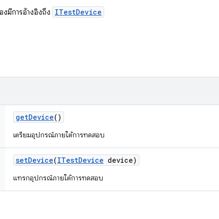
องมีการอ้างอิงถึง
ITestDevice
get
Device
()
เตรียมอุปกรณ์ภายใต้การทดสอบ
set
Device
(
ITest
Device
device)
แทรกอุปกรณ์ภายใต้การทดสอบ