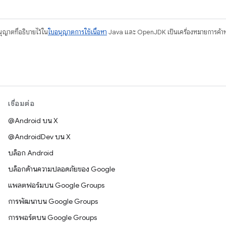
อนุญาตที่อธิบายไว้ใน
ใบอนุญาตการใช้เนื้อหา
Java และ OpenJDK เป็นเครื่องหมายการค้าห
เชื่อมต่อ
@Android บน X
@AndroidDev บน X
บล็อก Android
บล็อกด้านความปลอดภัยของ Google
แพลตฟอร์มบน Google Groups
การพัฒนาบน Google Groups
การพอร์ตบน Google Groups