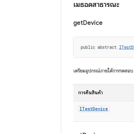
เมธอดสาธารณะ
get
Device
public abstract 
ITestD
เตรียมอุปกรณ์ภายใต้การทดสอบ
การคืนสินค้า
ITest
Device