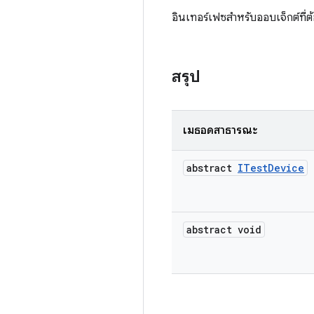
อินเทอร์เฟซสำหรับออบเจ็กต์ที่ต้
สรุป
เมธอดสาธารณะ
abstract
ITest
Device
abstract void