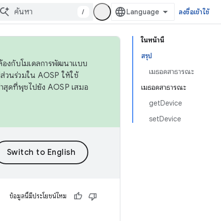
/
ลงชื่อเข้าใช้
ในหน้านี้
สรุป
ดคล้องกับโมเดลการพัฒนาแบบ
เมธอดสาธารณะ
ส่วนร่วมใน AOSP ให้ใช้
่าสุดที่พุชไปยัง AOSP เสมอ
เมธอดสาธารณะ
getDevice
setDevice
ข้อมูลนี้มีประโยชน์ไหม