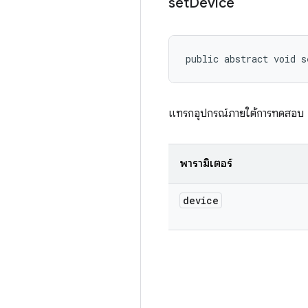
set
Device
public abstract void s
แทรกอุปกรณ์ภายใต้การทดสอบ
พารามิเตอร์
device