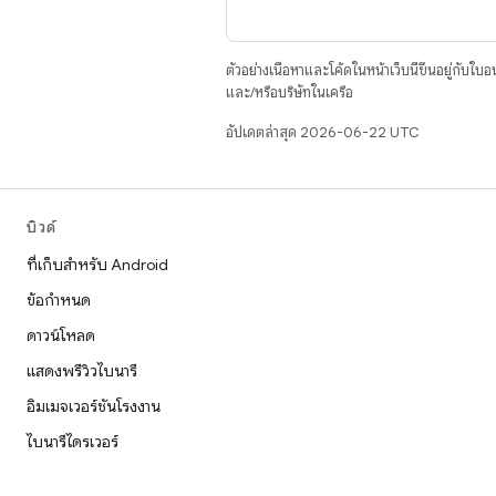
ตัวอย่างเนื้อหาและโค้ดในหน้าเว็บนี้ขึ้นอยู่กับใบ
และ/หรือบริษัทในเครือ
อัปเดตล่าสุด 2026-06-22 UTC
บิวด์
ที่เก็บสำหรับ Android
ข้อกำหนด
ดาวน์โหลด
แสดงพรีวิวไบนารี
อิมเมจเวอร์ชันโรงงาน
ไบนารีไดรเวอร์