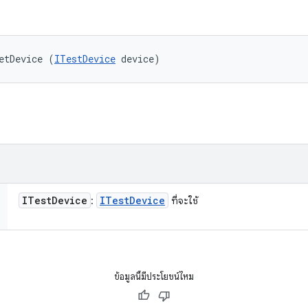
etDevice (
ITestDevice
 device)
ITest
Device
ITest
Device
:
ที่จะใช้
ข้อมูลนี้มีประโยชน์ไหม