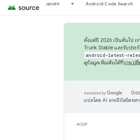
เอกสาร
Android Code Search
ตั้งแต่ปี 2026 เป็นต้นไป
Trunk Stable และรับประก
android-latest-rele
ดูข้อมูลเพิ่มเติมได้ที่
การเปล
Goog
แปลโดย AI อาจมีข้อผิดพล
AOSP