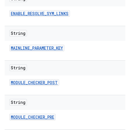
ENABLE
_
RESOLVE
_
SYM
_
LINKS
String
MAINLINE
_
PARAMETER
_
KEY
String
MODULE
_
CHECKER
_
POST
String
MODULE
_
CHECKER
_
PRE