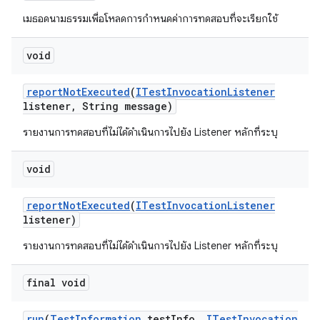
เมธอดนามธรรมเพื่อโหลดการกำหนดค่าการทดสอบที่จะเรียกใช้
void
report
Not
Executed
(
ITest
Invocation
Listener
listener
,
String message)
รายงานการทดสอบที่ไม่ได้ดำเนินการไปยัง Listener หลักที่ระบุ
void
report
Not
Executed
(
ITest
Invocation
Listener
listener)
รายงานการทดสอบที่ไม่ได้ดำเนินการไปยัง Listener หลักที่ระบุ
final void
run
(
Test
Information
test
Info
,
ITest
Invocation