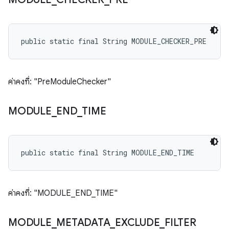
public static final String MODULE_CHECKER_PRE
ค่าคงที่: "PreModuleChecker"
MODULE
_
END
_
TIME
public static final String MODULE_END_TIME
ค่าคงที่: "MODULE_END_TIME"
MODULE
_
METADATA
_
EXCLUDE
_
FILTER