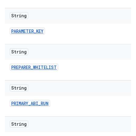
String
PARAMETER
_
KEY
String
PREPARER
_
WHITELIST
String
PRIMARY
_
ABI
_
RUN
String