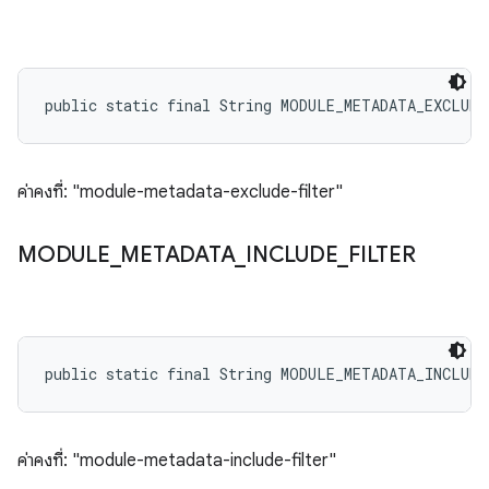
public static final String MODULE_METADATA_EXCLUD
ค่าคงที่: "module-metadata-exclude-filter"
MODULE
_
METADATA
_
INCLUDE
_
FILTER
public static final String MODULE_METADATA_INCLUD
ค่าคงที่: "module-metadata-include-filter"