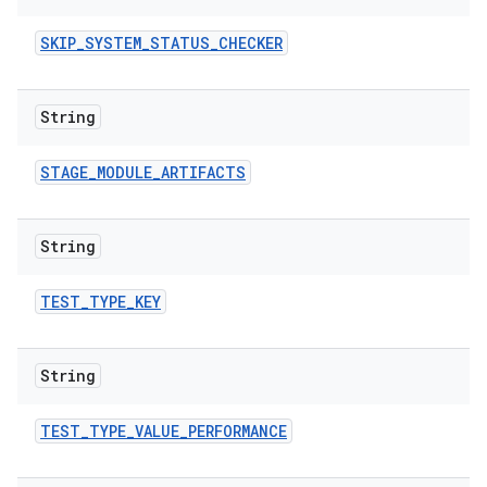
SKIP
_
SYSTEM
_
STATUS
_
CHECKER
String
STAGE
_
MODULE
_
ARTIFACTS
String
TEST
_
TYPE
_
KEY
String
TEST
_
TYPE
_
VALUE
_
PERFORMANCE