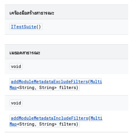
เครื่องมือสร้างสาธารณะ
ITest
Suite
()
เมธอดสาธารณะ
void
add
Module
Metadata
Exclude
Filters
(
Multi
Map
<String
,
String> filters)
void
add
Module
Metadata
Include
Filters
(
Multi
Map
<String
,
String> filters)