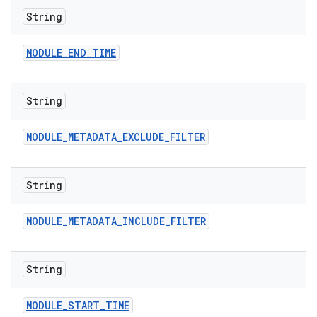
String
MODULE
_
END
_
TIME
String
MODULE
_
METADATA
_
EXCLUDE
_
FILTER
String
MODULE
_
METADATA
_
INCLUDE
_
FILTER
String
MODULE
_
START
_
TIME