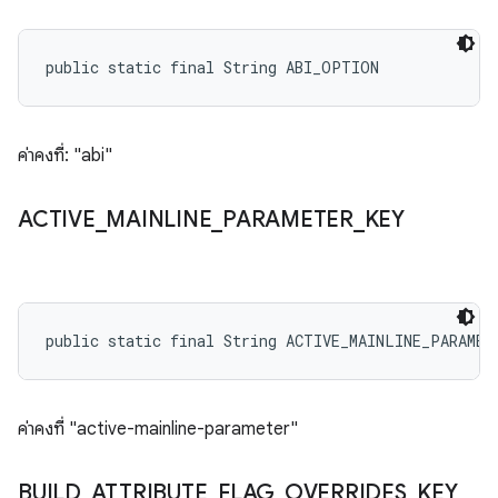
public static final String ABI_OPTION
ค่าคงที่: "abi"
ACTIVE
_
MAINLINE
_
PARAMETER
_
KEY
public static final String ACTIVE_MAINLINE_PARAMET
ค่าคงที่ "active-mainline-parameter"
BUILD
_
ATTRIBUTE
_
FLAG
_
OVERRIDES
_
KEY