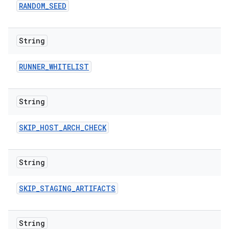
RANDOM
_
SEED
String
RUNNER
_
WHITELIST
String
SKIP
_
HOST
_
ARCH
_
CHECK
String
SKIP
_
STAGING
_
ARTIFACTS
String