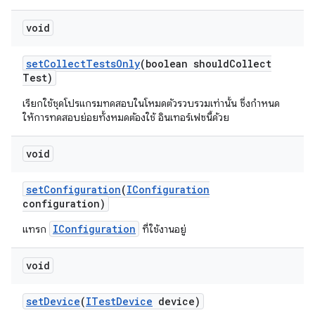
void
set
Collect
Tests
Only
(boolean should
Collect
Test)
เรียกใช้ชุดโปรแกรมทดสอบในโหมดตัวรวบรวมเท่านั้น ซึ่งกำหนด
ให้การทดสอบย่อยทั้งหมดต้องใช้ อินเทอร์เฟซนี้ด้วย
void
set
Configuration
(
IConfiguration
configuration)
IConfiguration
แทรก
ที่ใช้งานอยู่
void
set
Device
(
ITest
Device
device)