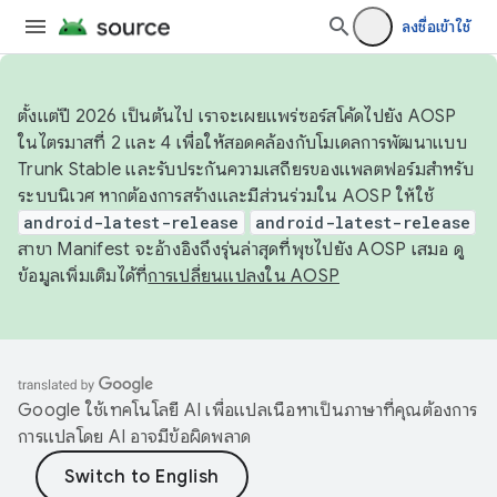
ลงชื่อเข้าใช้
ตั้งแต่ปี 2026 เป็นต้นไป เราจะเผยแพร่ซอร์สโค้ดไปยัง AOSP
ในไตรมาสที่ 2 และ 4 เพื่อให้สอดคล้องกับโมเดลการพัฒนาแบบ
Trunk Stable และรับประกันความเสถียรของแพลตฟอร์มสำหรับ
ระบบนิเวศ หากต้องการสร้างและมีส่วนร่วมใน AOSP ให้ใช้
android-latest-release
android-latest-release
สาขา Manifest จะอ้างอิงถึงรุ่นล่าสุดที่พุชไปยัง AOSP เสมอ ดู
ข้อมูลเพิ่มเติมได้ที่
การเปลี่ยนแปลงใน AOSP
Google ใช้เทคโนโลยี AI เพื่อแปลเนื้อหาเป็นภาษาที่คุณต้องการ
การแปลโดย AI อาจมีข้อผิดพลาด