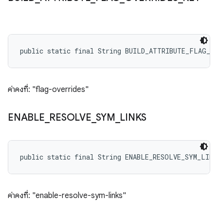
public static final String BUILD_ATTRIBUTE_FLAG_O
ค่าคงที่: "flag-overrides"
ENABLE
_
RESOLVE
_
SYM
_
LINKS
public static final String ENABLE_RESOLVE_SYM_LINK
ค่าคงที่: "enable-resolve-sym-links"