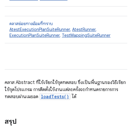
คลาสย่อยทางอ้อมที่ทราบ
AtestExecutionPlanSuiteRunner
,
AtestRunner
,
ExecutionPlanSuiteRunner
,
TestMappingSuiteRunner
คลาส Abstract ที่ใช้เรียกใช้ชุดทดสอบ ซึ่งเป็นพื้นฐานของวิธีเรียก
ใช้ชุดโปรแกรม การติดตั้งใช้งานแต่ละครั้งจะกำหนดรายการการ
ทดสอบผ่านเมธอด
loadTests()
ได้
สรุป