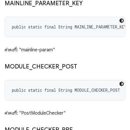
MAINLINE
_
PARAMETER
_
KEY
public static final String MAINLINE_PARAMETER_KEY
ค่าคงที่: "mainline-param"
MODULE
_
CHECKER
_
POST
public static final String MODULE_CHECKER_POST
ค่าคงที่: "PostModuleChecker"
MODULE
_
CHECKER
_
PRE