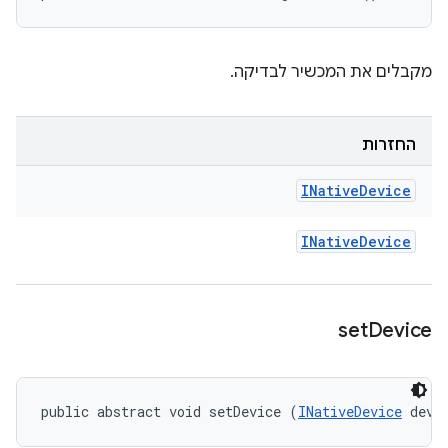
מקבלים את המכשיר לבדיקה.
החזרות
INative
Device
INative
Device
set
Device
public abstract void setDevice (
INativeDevice
 devi