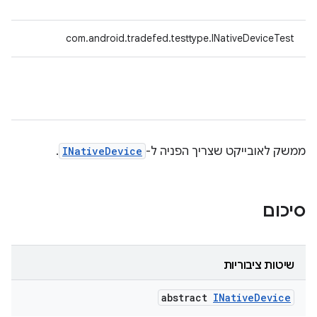
com.android.tradefed.testtype.INativeDeviceTest
ממשק לאובייקט שצריך הפניה ל-
INativeDevice
.
סיכום
שיטות ציבוריות
abstract
INative
Device