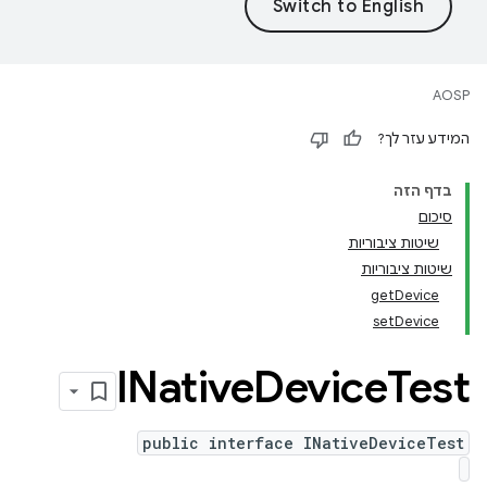
AOSP
המידע עזר לך?
בדף הזה
סיכום
שיטות ציבוריות
שיטות ציבוריות
getDevice
setDevice
INative
Device
Test
public interface INativeDeviceTest