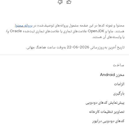
محتوا و نمونه کدها در این صفحه مشمول پروانه‌های توصیف‌شده در
پروانه محتوا
هستند. جاوا و OpenJDK علامت‌های تجاری یا علامت‌های تجاری ثبت‌شده Oracle و/
یا وابسته‌های آن هستند.
تاریخ آخرین به‌روزرسانی 2026-06-22 به‌وقت ساعت هماهنگ جهانی.
ساخت
مخزن Android
الزامات
بارگیری
پیش‌نمایش کدهای دودویی
تصاویر تنظیمات کارخانه
کدهای دودویی درایور