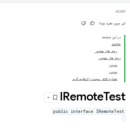
AOSP
این مرور مفید بود؟
در این صفحه
خلاصه
روش‌های عمومی
روش‌های عمومی
دویدن
دویدن
شماره تلاش مجدد را تنظیم کنید
IRemote
Test
public interface IRemoteTest