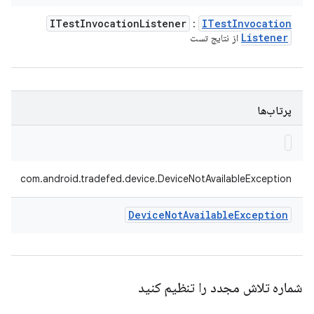
ITest
Invocation
Listener
ITest
Invocation
:
Listener
از نتایج تست
پرتاب‌ها
com.android.tradefed.device.DeviceNotAvailableException
Device
Not
Available
Exception
شماره تلاش مجدد را تنظیم کنید