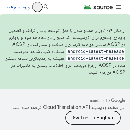
ورود به برنامه
از سال ۲۰۲۶، برای همسو شدن با مدل توسعه پایدار ترانک و تضمین
پایداری پلتفرم برای اکوسیستم، کد منبع را در سه‌ماهه دوم و چهارم
در AOSP منتشر خواهیم کرد. برای ساخت و مشارکت در AOSP،
android-latest-release
استفاده کنید. شاخه مانیفست
android-latest-release
همیشه به جدیدترین نسخه منتشر
شده در AOSP ارجاع می‌دهد. برای اطلاعات بیشتر، به
تغییرات در
AOSP
مراجعه کنید.
این صفحه به‌وسیله
ترجمه شده است.