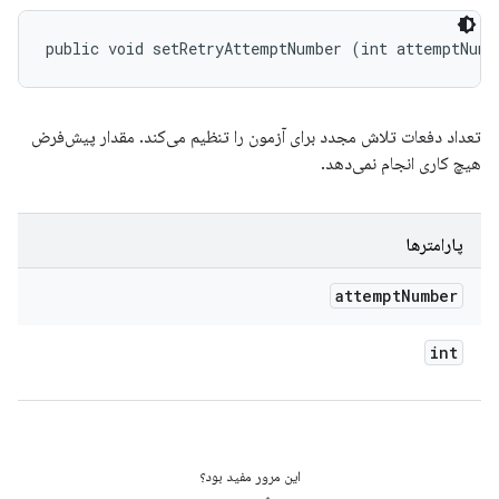
public void setRetryAttemptNumber (int attemptNumb
تعداد دفعات تلاش مجدد برای آزمون را تنظیم می‌کند. مقدار پیش‌فرض
هیچ کاری انجام نمی‌دهد.
پارامترها
attempt
Number
int
این مرور مفید بود؟