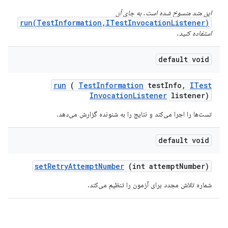
این متد منسوخ شده است. به جای آن
run(TestInformation,ITestInvocationListener)
استفاده کنید.
default void
run
(
Test
Information
test
Info
,
ITest
Invocation
Listener
listener)
تست‌ها را اجرا می‌کند و نتایج را به شنونده گزارش می‌دهد.
default void
set
Retry
Attempt
Number
(int attempt
Number)
شماره تلاش مجدد برای آزمون را تنظیم می‌کند.