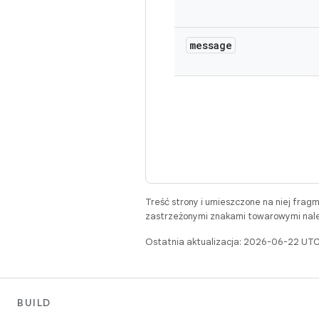
message
Treść strony i umieszczone na niej frag
zastrzeżonymi znakami towarowymi należ
Ostatnia aktualizacja: 2026-06-22 UTC
BUILD