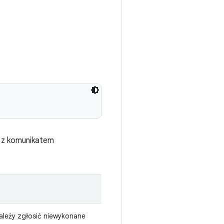
e z komunikatem
ależy zgłosić niewykonane