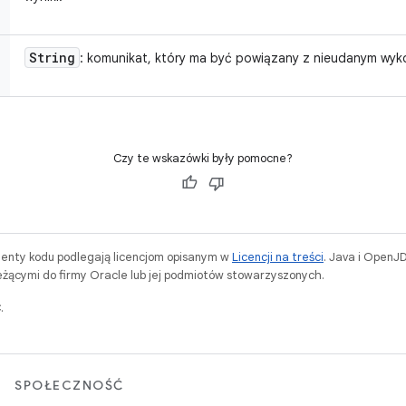
String
: komunikat, który ma być powiązany z nieudanym wyk
Czy te wskazówki były pomocne?
menty kodu podlegają licencjom opisanym w
Licencji na treści
. Java i OpenJ
ącymi do firmy Oracle lub jej podmiotów stowarzyszonych.
.
SPOŁECZNOŚĆ