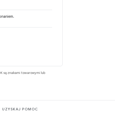
onaniem.
DK są znakami towarowymi lub
UZYSKAJ POMOC