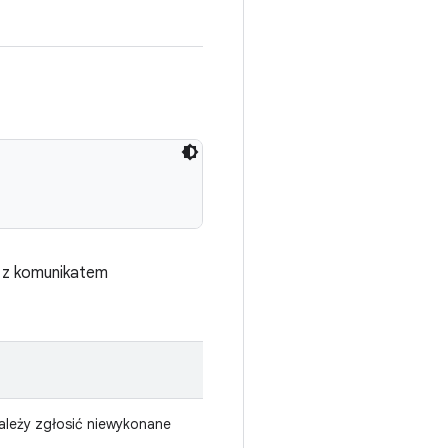
e z komunikatem
ależy zgłosić niewykonane