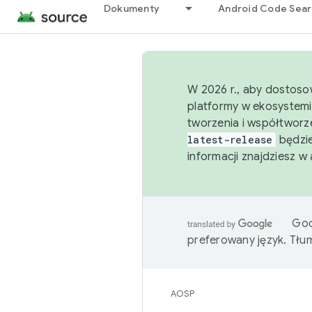
Dokumenty
Android Code Sea
W 2026 r., aby dostoso
platformy w ekosystemi
tworzenia i współtworz
latest-release
będzie
informacji znajdziesz w
Goo
preferowany język. Tł
AOSP