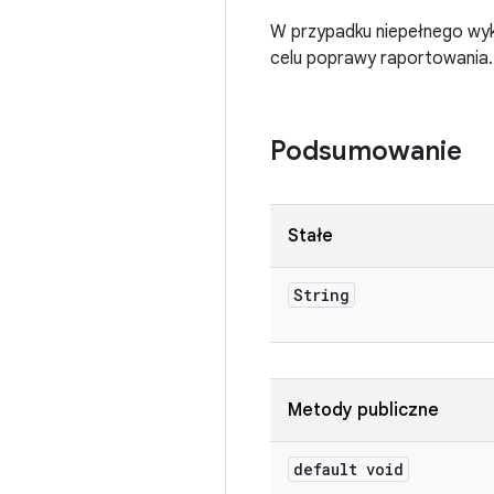
W przypadku niepełnego wy
celu poprawy raportowania.
Podsumowanie
Stałe
String
Metody publiczne
default void