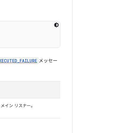
XECUTED_FAILURE
メッセー
るメイン リスナー。