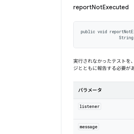
report
Not
Executed
public void reportNotE
                String
実行されなかったテストを、
ジとともに報告する必要が
パラメータ
listener
message