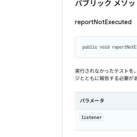
パブリック メソッ
report
Not
Executed
public void reportNotE
実行されなかったテストを、
ジとともに報告する必要が
パラメータ
listener