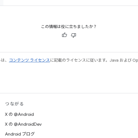
この情報は役に立ちましたか？
ルは、
コンテンツ ライセンス
に記載のライセンスに従います。Java および Open
つながる
X の @Android
X の @AndroidDev
Android ブログ