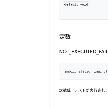
default void
定数
NOT
_
EXECUTED
_
FAI
public static final S
定数値: "テストが実行さ