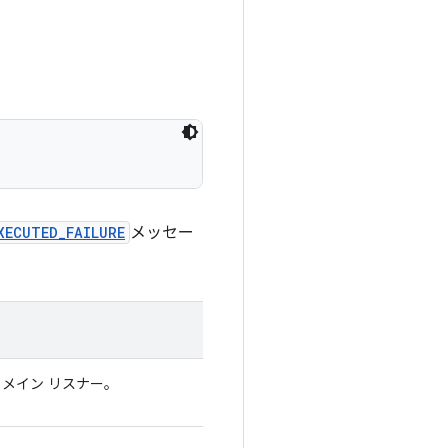
XECUTED_FAILURE
メッセー
るメイン リスナー。