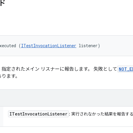
ド
xecuted (
ITestInvocationListener
 listener)
指定されたメイン リスナーに報告します。 失敗として
NOT_E
あります。
ITest
Invocation
Listener
: 実行されなかった結果を報告す