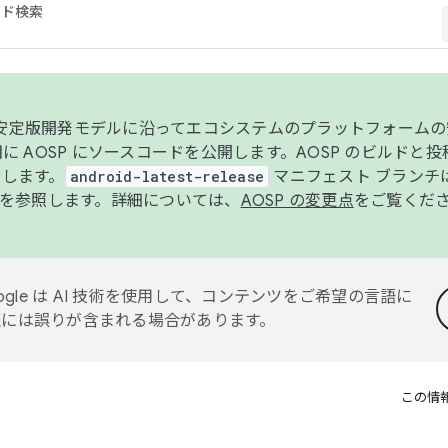
コード検索
ンク安定版開発モデルに沿ってエコシステムのプラットフォーム
半期に AOSP にソースコードを公開します。AOSP のビルドと
します。
android-latest-release
マニフェスト ブランチは
を参照します。詳細については、
AOSP の変更点
をご覧くだ
ogle は AI 技術を使用して、コンテンツをご希望の言語に
翻訳には誤りが含まれる場合があります。
この情