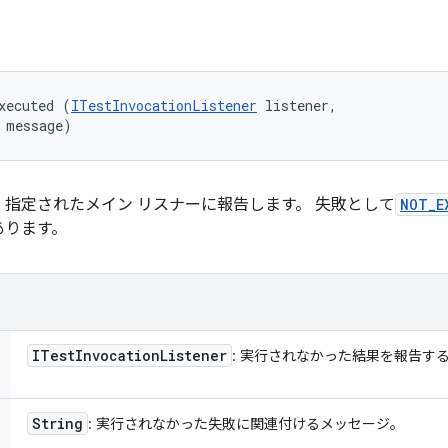
xecuted (
ITestInvocationListener
 listener, 

 message)
指定されたメイン リスナーに報告します。 失敗として
NOT_E
あります。
ITest
Invocation
Listener
: 実行されなかった結果を報告す
String
: 実行されなかった失敗に関連付けるメッセージ。