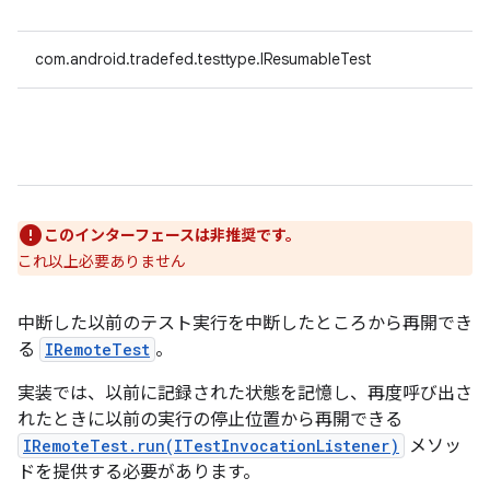
com.android.tradefed.testtype.IResumableTest
このインターフェースは非推奨です。
これ以上必要ありません
中断した以前のテスト実行を中断したところから再開でき
る
IRemoteTest
。
実装では、以前に記録された状態を記憶し、再度呼び出さ
れたときに以前の実行の停止位置から再開できる
IRemoteTest.run(ITestInvocationListener)
メソッ
ドを提供する必要があります。