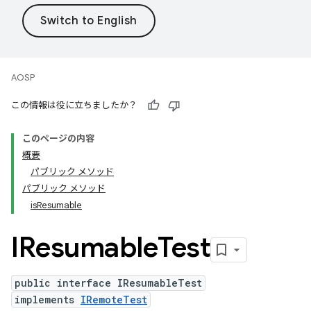
AOSP
この情報は役に立ちましたか？
このページの内容
概要
パブリック メソッド
パブリック メソッド
isResumable
IResumable
Test
public interface IResumableTest
implements
IRemoteTest