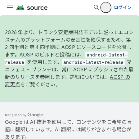
ログイン
2026 年より、トランク安定版開発モデルに沿ってエコシ
ステムのプラットフォームの安定性を確保するため、第
2 四半期と第 4 四半期に AOSP にソースコードを公開し
ます。AOSP のビルドと投稿には、
android-latest-
release
を使用します。
android-latest-release
マ
ニフェスト ブランチは、常に AOSP にプッシュされた最
新のリリースを参照します。詳細については、
AOSP の
変更点
をご覧ください。
Google は AI 技術を使用して、コンテンツをご希望の言
語に翻訳しています。AI 翻訳には誤りが含まれる場合が
あります。