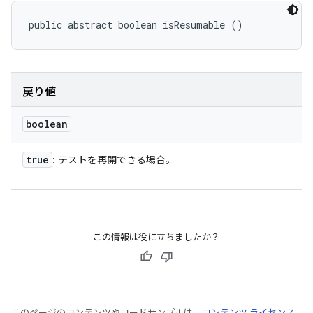
public abstract boolean isResumable ()
戻り値
boolean
true
: テストを再開できる場合。
この情報は役に立ちましたか？
このページのコンテンツやコードサンプルは、
コンテンツ ライセンス