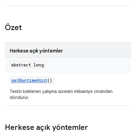
Özet
Herkese açık yöntemler
abstract long
get
Runtime
Hint
()
Testin beklenen çalışma süresini milisaniye cinsinden
döndürür.
Herkese açık yöntemler