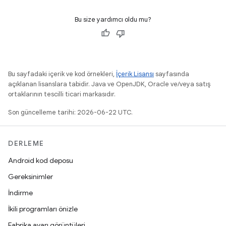
Bu size yardımcı oldu mu?
Bu sayfadaki içerik ve kod örnekleri,
İçerik Lisansı
sayfasında
açıklanan lisanslara tabidir. Java ve OpenJDK, Oracle ve/veya satış
ortaklarının tescilli ticari markasıdır.
Son güncelleme tarihi: 2026-06-22 UTC.
DERLEME
Android kod deposu
Gereksinimler
İndirme
İkili programları önizle
Fabrika ayarı görüntüleri