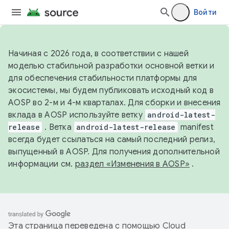
Войти
Начиная с 2026 года, в соответствии с нашей
моделью стабильной разработки основной ветки и
для обеспечения стабильности платформы для
экосистемы, мы будем публиковать исходный код в
AOSP во 2-м и 4-м кварталах. Для сборки и внесения
вклада в AOSP используйте ветку
android-latest-
release
. Ветка
android-latest-release
manifest
всегда будет ссылаться на самый последний релиз,
выпущенный в AOSP. Для получения дополнительной
информации см.
раздел «Изменения в AOSP»
.
Эта страница переведена с помощью
Cloud