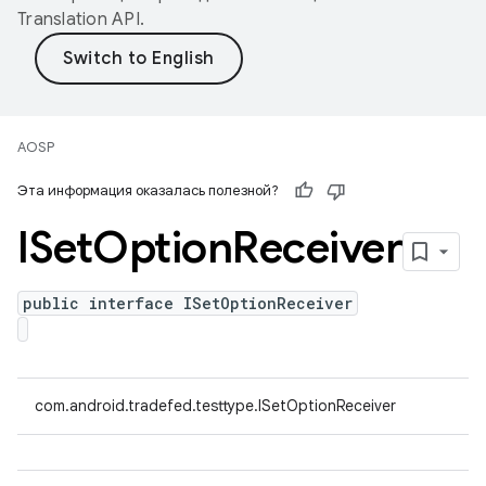
Translation API
.
AOSP
Эта информация оказалась полезной?
ISet
Option
Receiver
public interface ISetOptionReceiver
com.android.tradefed.testtype.ISetOptionReceiver