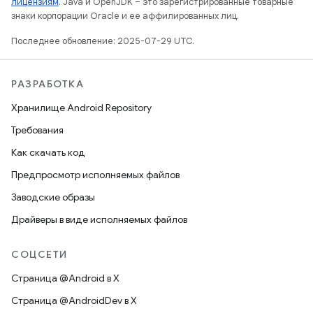
лицензиям
. Java и OpenJDK – это зарегистрированные товарные
знаки корпорации Oracle и ее аффилированных лиц.
Последнее обновление: 2025-07-29 UTC.
РАЗРАБОТКА
Хранилище Android Repository
Требования
Как скачать код
Предпросмотр исполняемых файлов
Заводские образы
Драйверы в виде исполняемых файлов
СОЦСЕТИ
Страница @Android в X
Страница @AndroidDev в X