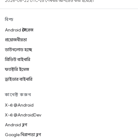
2026-06-22 UTC-তে শেষবার আপডেট করা হয়েছে।
বিল্ড
Android স্টোরেজ
প্রয়োজনীয়তা
ডাউনলোড হচ্ছে
প্রিভিউ বাইনারি
ফ্যাক্টরি ইমেজ
ড্রাইভার বাইনারি
কানেক্ট করুন
X-এ @Android
X-এ @AndroidDev
Android ব্লগ
Google নিরাপত্তা ব্লগ