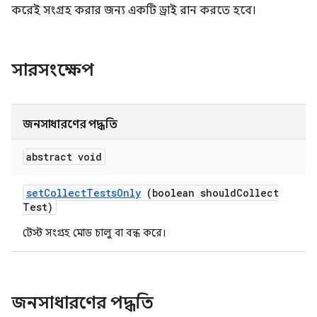
করেই সংগ্রহ করার জন্য একটি ড্রাই রান করতে হবে।
সারসংক্ষেপ
জনসাধারণের পদ্ধতি
abstract void
set
Collect
Tests
Only
(boolean should
Collect
Test)
টেস্ট সংগ্রহ মোড চালু বা বন্ধ করে।
জনসাধারণের পদ্ধতি