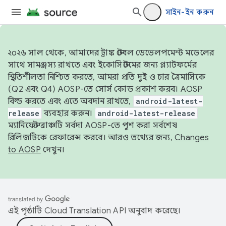
সাইন-ইন করুন
২০২৬ সাল থেকে, আমাদের ট্রাঙ্ক স্টেবল ডেভেলপমেন্ট মডেলের
সাথে সামঞ্জস্য রাখতে এবং ইকোসিস্টেমের জন্য প্ল্যাটফর্মের
স্থিতিশীলতা নিশ্চিত করতে, আমরা প্রতি দুই ও চার ত্রৈমাসিকে
(Q2 এবং Q4) AOSP-তে সোর্স কোড প্রকাশ করব। AOSP
বিল্ড করতে এবং এতে অবদান রাখতে,
android-latest-
release
ব্যবহার করুন।
android-latest-release
ম্যানিফেস্ট ব্রাঞ্চটি সর্বদা AOSP-তে পুশ করা সর্বশেষ
রিলিজটিকে রেফারেন্স করবে। আরও তথ্যের জন্য,
Changes
to AOSP
দেখুন।
এই পৃষ্ঠাটি
Cloud Translation API
অনুবাদ করেছে।