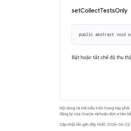
set
Collect
Tests
Only
public abstract void s
Bật hoặc tắt chế độ thu thậ
Nội dung và mã mẫu trên trang này phải
đăng ký của Oracle và/hoặc đơn vị liên k
Cập nhật lần gần đây nhất: 2026-06-22