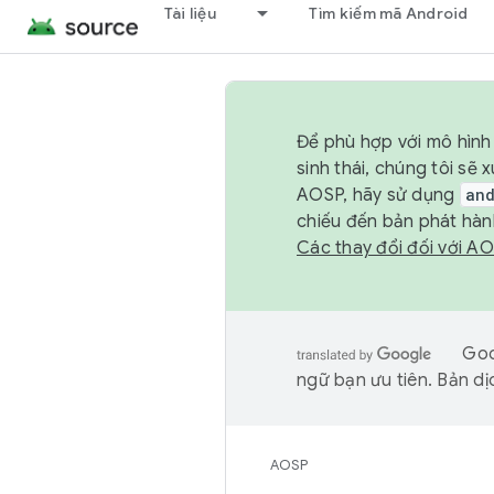
Tài liệu
Tìm kiếm mã Android
Để phù hợp với mô hình 
sinh thái, chúng tôi s
AOSP, hãy sử dụng
an
chiếu đến bản phát hàn
Các thay đổi đối với A
Goo
ngữ bạn ưu tiên. Bản dịc
AOSP