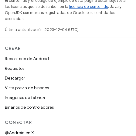
El contenido y el código de ejemplo de esta página están sujetos a
las licencias que se describen en la
licencia de contenido
. Java y
OpenJDK son marcas registradas de Oracle o sus entidades
asociadas.
Última actualización: 2023-12-04 (UTC).
CREAR
Repositorio de Android
Requisitos
Descargar
Vista previa de binarios
Imágenes de fábrica
Binarios de controladores
CONECTAR
@Android en X