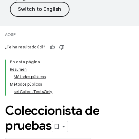
AOSP
¿Te ha resultado útil?
En esta página
Resumen
Métodos públicos
Métodos públicos
setCollectTestsOnly
Coleccionista de
pruebas