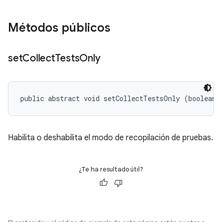
Métodos públicos
set
Collect
Tests
Only
public abstract void setCollectTestsOnly (boolean 
Habilita o deshabilita el modo de recopilación de pruebas.
¿Te ha resultado útil?