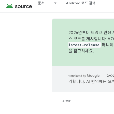
문서
Android 코드 검색
2026년부터 트렁크 안정
스 코드를 게시합니다. A
latest-release
매니페스
을 참고하세요.
Go
역합니다. AI 번역에는 오
AOSP