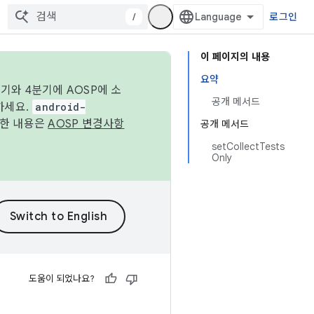
/
로그인
이 페이지의 내용
요약
기와 4분기에 AOSP에 소
공개 메서드
하세요.
android-
세한 내용은
AOSP 변경사항
공개 메서드
setCollectTests
Only
도움이 되었나요?