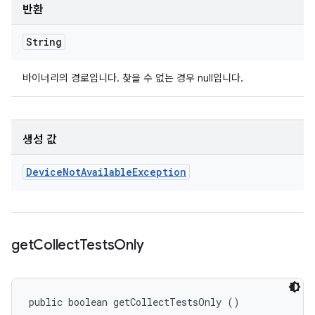
반환
String
바이너리의 경로입니다. 찾을 수 없는 경우 null입니다.
생성 값
Device
Not
Available
Exception
get
Collect
Tests
Only
public boolean getCollectTestsOnly ()