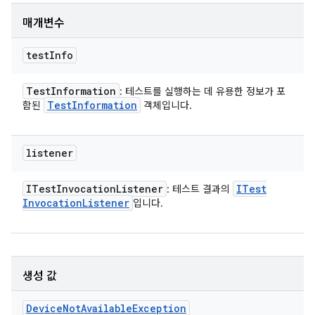
매개변수
test
Info
Test
Information
: 테스트를 실행하는 데 유용한 정보가 포
Test
Information
함된
객체입니다.
listener
ITest
Invocation
Listener
ITest
: 테스트 결과의
Invocation
Listener
입니다.
생성 값
Device
Not
Available
Exception