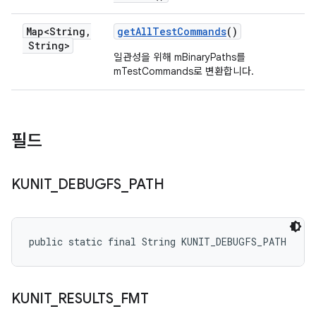
Map<String
,
get
All
Test
Commands
()
String>
일관성을 위해 mBinaryPaths를
mTestCommands로 변환합니다.
필드
KUNIT
_
DEBUGFS
_
PATH
public static final String KUNIT_DEBUGFS_PATH
KUNIT
_
RESULTS
_
FMT