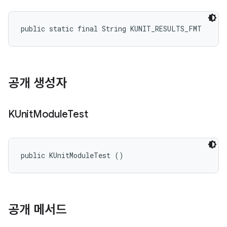
public static final String KUNIT_RESULTS_FMT
공개 생성자
KUnit
Module
Test
public KUnitModuleTest ()
공개 메서드