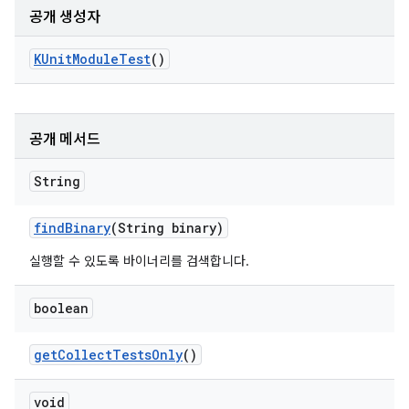
공개 생성자
KUnit
Module
Test
()
공개 메서드
String
find
Binary
(String binary)
실행할 수 있도록 바이너리를 검색합니다.
boolean
get
Collect
Tests
Only
()
void