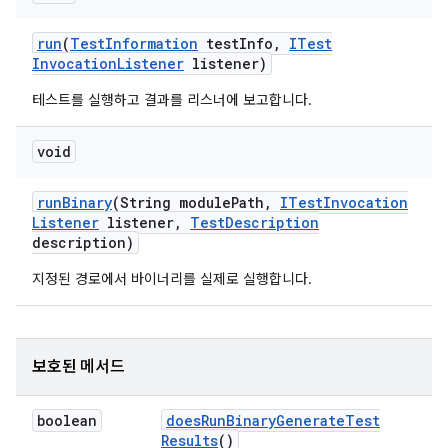
run
(
Test
Information
test
Info
,
ITest
Invocation
Listener
listener)
테스트를 실행하고 결과를 리스너에 보고합니다.
void
run
Binary
(String module
Path
,
ITest
Invocation
Listener
listener
,
Test
Description
description)
지정된 경로에서 바이너리를 실제로 실행합니다.
보호된 메서드
boolean
does
Run
Binary
Generate
Test
Results
()