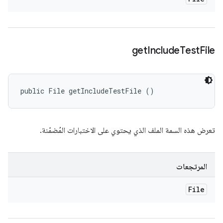
get
Include
Test
File
public File getIncludeTestFile ()
تعرض هذه السمة الملف الذي يحتوي على الاختبارات المُضمّنة.
المرتجعات
File