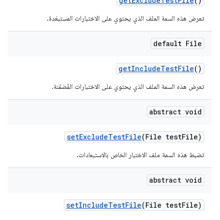
get
Exclude
Test
File
()
تعرض هذه السمة الملف الذي يحتوي على الاختبارات المستبعَدة.
default File
get
Include
Test
File
()
تعرض هذه السمة الملف الذي يحتوي على الاختبارات المُضمّنة.
abstract void
set
Exclude
Test
File
(File test
File)
تضبط هذه السمة ملف الاختبار الخاص بالاستبعادات.
abstract void
set
Include
Test
File
(File test
File)