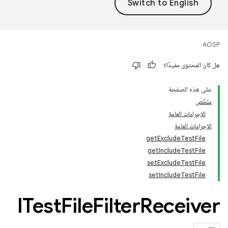
AOSP
هل كان المحتوى مفيدًا؟
على هذه الصفحة
ملخّص
الإجراءات العامة
الإجراءات العامة
getExcludeTestFile
getIncludeTestFile
setExcludeTestFile
setIncludeTestFile
ITest
File
Filter
Receiver