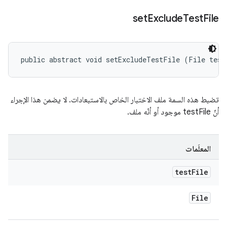
set
Exclude
Test
File
public abstract void setExcludeTestFile (File test
تضبط هذه السمة ملف الاختبار الخاص بالاستبعادات. لا يضمن هذا الإجراء
أنّ testFile موجود أو أنّه ملف.
المعلَمات
test
File
File