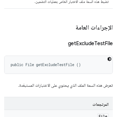
تضبط هذه السمة ملف الاختبار الخاص بعمليات التضمين.
الإجراءات العامة
get
Exclude
Test
File
public File getExcludeTestFile ()
تعرض هذه السمة الملف الذي يحتوي على الاختبارات المستبعَدة.
المرتجعات
File