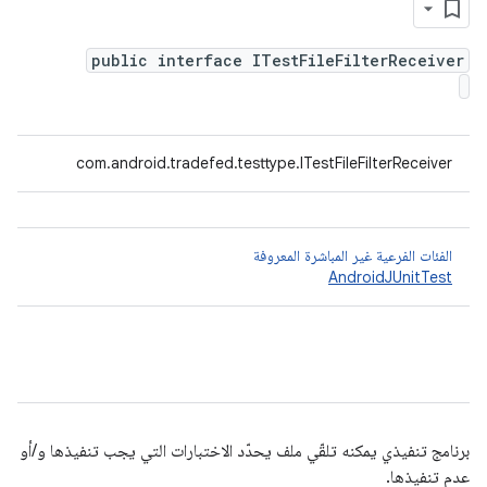
public interface ITestFileFilterReceiver
com.android.tradefed.testtype.ITestFileFilterReceiver
الفئات الفرعية غير المباشرة المعروفة
AndroidJUnitTest
برنامج تنفيذي يمكنه تلقّي ملف يحدّد الاختبارات التي يجب تنفيذها و/أو
عدم تنفيذها.