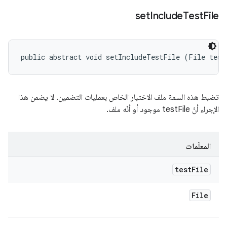
set
Include
Test
File
public abstract void setIncludeTestFile (File test
تضبط هذه السمة ملف الاختبار الخاص بعمليات التضمين. لا يضمن هذا
الإجراء أنّ testFile موجود أو أنّه ملف.
المعلَمات
test
File
File