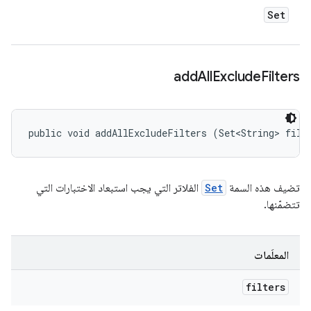
Set
add
All
Exclude
Filters
public void addAllExcludeFilters (Set<String> filt
تضيف هذه السمة
Set
الفلاتر التي يجب استبعاد الاختبارات التي
تتضمّنها.
المعلَمات
filters