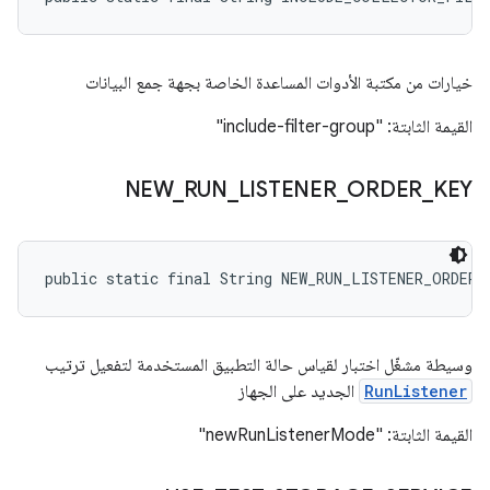
خيارات من مكتبة الأدوات المساعدة الخاصة بجهة جمع البيانات
القيمة الثابتة: "include-filter-group"
NEW
_
RUN
_
LISTENER
_
ORDER
_
KEY
public static final String NEW_RUN_LISTENER_ORDER_
وسيطة مشغّل اختبار لقياس حالة التطبيق المستخدمة لتفعيل ترتيب
RunListener
الجديد على الجهاز
القيمة الثابتة: "newRunListenerMode"