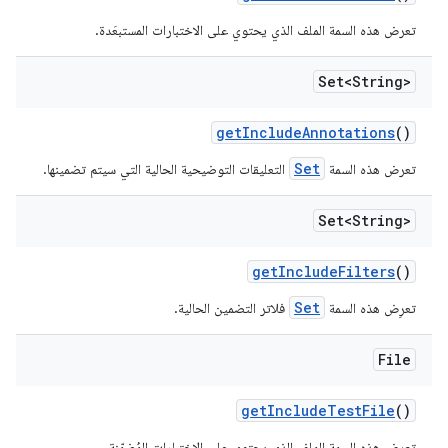
تعرض هذه السمة الملف الذي يحتوي على الاختبارات المستبعَدة.
Set<String>
get
Include
Annotations
()
Set
تعرض هذه السمة
التعليقات التوضيحية الحالية التي سيتم تضمينها.
Set<String>
get
Include
Filters
()
Set
تعرِض هذه السمة
فلاتر التضمين الحالية.
File
get
Include
Test
File
()
تعرض هذه السمة الملف الذي يحتوي على الاختبارات المُضمّنة.