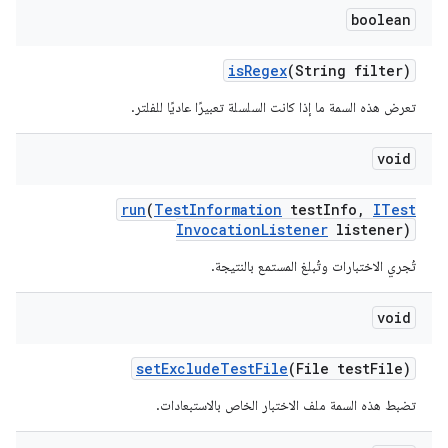
boolean
is
Regex
(String filter)
تعرض هذه السمة ما إذا كانت السلسلة تعبيرًا عاديًا للفلتر.
void
run
(
Test
Information
test
Info
,
ITest
Invocation
Listener
listener)
تُجري الاختبارات وتُبلغ المستمع بالنتيجة.
void
set
Exclude
Test
File
(File test
File)
تضبط هذه السمة ملف الاختبار الخاص بالاستبعادات.