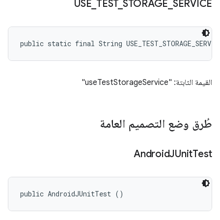
USE
_
TEST
_
STORAGE
_
SERVICE
public static final String USE_TEST_STORAGE_SERVIC
القيمة الثابتة: "useTestStorageService"
طُرق وضع التصميم العامة
Android
JUnit
Test
public AndroidJUnitTest ()