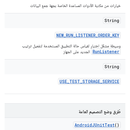
خيارات من مكتبة الأدوات المساعدة الخاصة بجهة جمع البيانات
String
NEW
_
RUN
_
LISTENER
_
ORDER
_
KEY
وسيطة مشغّل اختبار لقياس حالة التطبيق المستخدمة لتفعيل ترتيب
RunListener
الجديد على الجهاز
String
USE
_
TEST
_
STORAGE
_
SERVICE
طُرق وضع التصميم العامة
Android
JUnit
Test
()