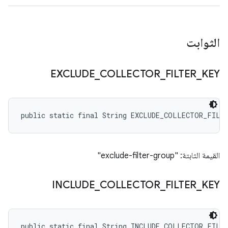
الثوابت
EXCLUDE
_
COLLECTOR
_
FILTER
_
KEY
public static final String EXCLUDE_COLLECTOR_FILT
القيمة الثابتة: "exclude-filter-group"
INCLUDE
_
COLLECTOR
_
FILTER
_
KEY
public static final String INCLUDE_COLLECTOR_FILT