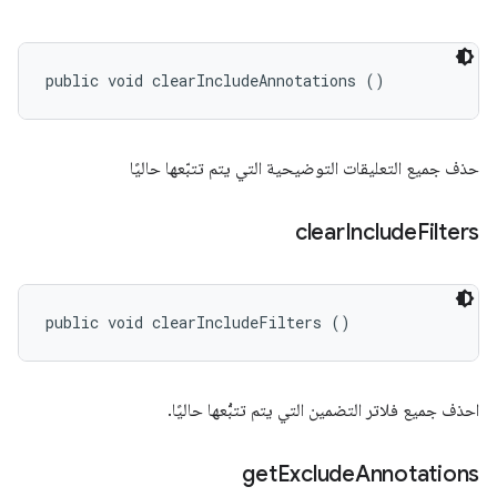
public void clearIncludeAnnotations ()
حذف جميع التعليقات التوضيحية التي يتم تتبّعها حاليًا
clear
Include
Filters
public void clearIncludeFilters ()
احذف جميع فلاتر التضمين التي يتم تتبُّعها حاليًا.
get
Exclude
Annotations