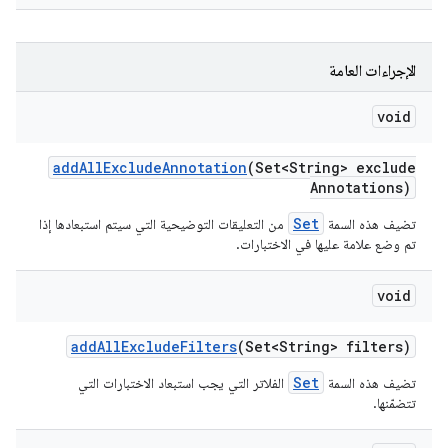
الإجراءات العامة
void
add
All
Exclude
Annotation
(Set<String> exclude
Annotations)
Set
تضيف هذه السمة
من التعليقات التوضيحية التي سيتم استبعادها إذا
تم وضع علامة عليها في الاختبارات.
void
add
All
Exclude
Filters
(Set<String> filters)
Set
تضيف هذه السمة
الفلاتر التي يجب استبعاد الاختبارات التي
تتضمّنها.