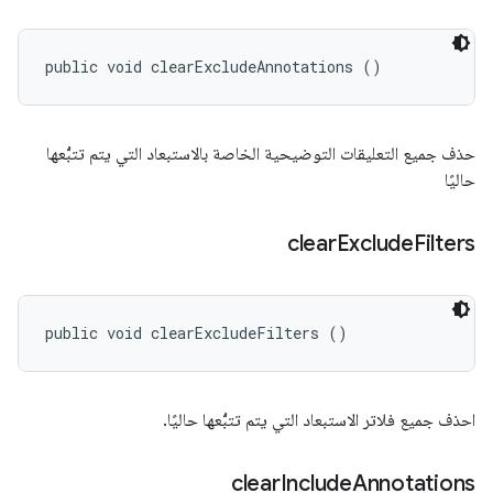
public void clearExcludeAnnotations ()
حذف جميع التعليقات التوضيحية الخاصة بالاستبعاد التي يتم تتبُّعها
حاليًا
clear
Exclude
Filters
public void clearExcludeFilters ()
احذف جميع فلاتر الاستبعاد التي يتم تتبُّعها حاليًا.
clear
Include
Annotations