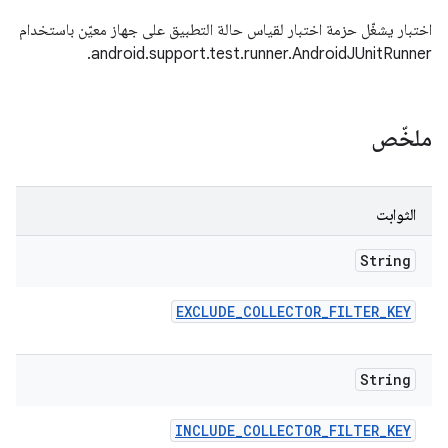
اختبار يشغّل حزمة اختبار لقياس حالة التطبيق على جهاز معيّن باستخدام
android.support.test.runner.AndroidJUnitRunner.
ملخّص
الثوابت
String
EXCLUDE
_
COLLECTOR
_
FILTER
_
KEY
String
INCLUDE
_
COLLECTOR
_
FILTER
_
KEY