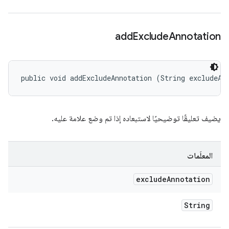
add
Exclude
Annotation
public void addExcludeAnnotation (String excludeAn
يضيف تعليقًا توضيحيًا لاستبعاده إذا تم وضع علامة عليه.
المعلَمات
exclude
Annotation
String