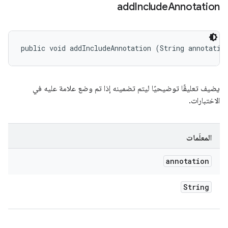
add
Include
Annotation
public void addIncludeAnnotation (String annotatio
يضيف تعليقًا توضيحيًا ليتم تضمينه إذا تم وضع علامة عليه في
الاختبارات.
المعلَمات
annotation
String