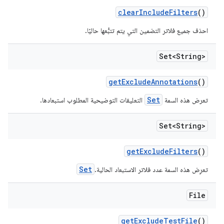
clear
Include
Filters
()
احذف جميع فلاتر التضمين التي يتم تتبُّعها حاليًا.
Set<String>
get
Exclude
Annotations
()
Set
تعرض هذه السمة
التعليقات التوضيحية المطلوب استبعادها.
Set<String>
get
Exclude
Filters
()
Set
تعرِض هذه السمة عدد فلاتر الاستبعاد الحالية.
File
get
Exclude
Test
File
()