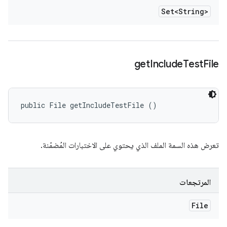
Set<String>
get
Include
Test
File
public File getIncludeTestFile ()
تعرض هذه السمة الملف الذي يحتوي على الاختبارات المُضمّنة.
المرتجعات
File