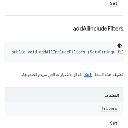
Set
add
All
Include
Filters
public void addAllIncludeFilters (Set<String> filt
تضيف هذه السمة
Set
فلاتر الاختبارات التي سيتم تضمينها.
المعلَمات
filters
Set