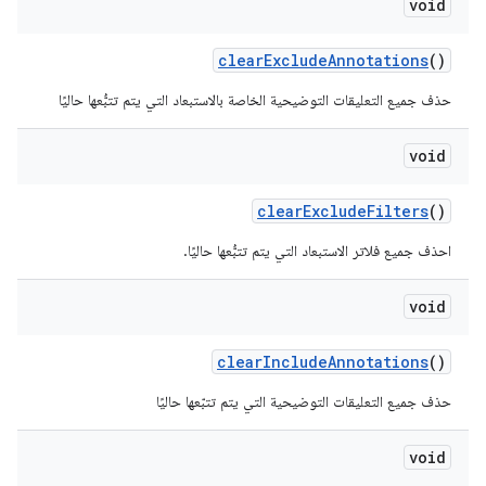
void
clear
Exclude
Annotations
()
حذف جميع التعليقات التوضيحية الخاصة بالاستبعاد التي يتم تتبُّعها حاليًا
void
clear
Exclude
Filters
()
احذف جميع فلاتر الاستبعاد التي يتم تتبُّعها حاليًا.
void
clear
Include
Annotations
()
حذف جميع التعليقات التوضيحية التي يتم تتبّعها حاليًا
void