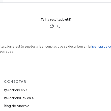
¿Te ha resultado útil?
sta página están sujetos a las licencias que se describen en la
licencia de 
sociadas.
CONECTAR
@Android en X
@AndroidDev en X
Blog de Android