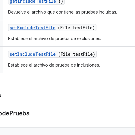
get
Include
Test
File
()
Devuelve el archivo que contiene las pruebas incluidas.
set
Exclude
Test
File
(File test
File)
Establece el archivo de prueba de exclusiones.
set
Include
Test
File
(File test
File)
Establece el archivo de prueba de inclusiones.
s
ode
Prueba