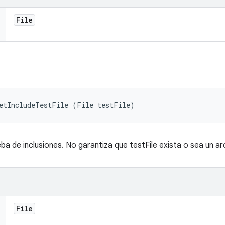
File
setIncludeTestFile (File testFile)
ba de inclusiones. No garantiza que testFile exista o sea un ar
File