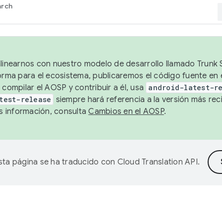
arch
alinearnos con nuestro modelo de desarrollo llamado Trunk S
forma para el ecosistema, publicaremos el código fuente en
 compilar el AOSP y contribuir a él, usa
android-latest-r
test-release
siempre hará referencia a la versión más reci
 información, consulta
Cambios en el AOSP
.
sta página se ha traducido con
Cloud Translation API
.