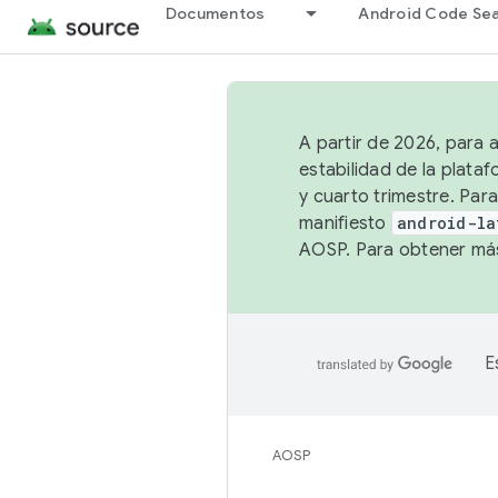
Documentos
Android Code Se
A partir de 2026, para 
estabilidad de la plata
y cuarto trimestre. Para
manifiesto
android-la
AOSP. Para obtener más
E
AOSP