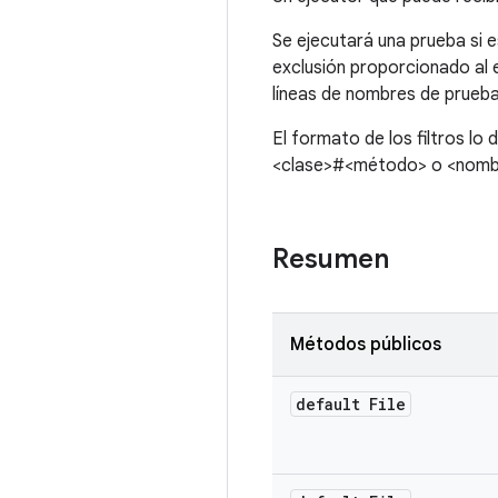
Se ejecutará una prueba si es
exclusión proporcionado al 
líneas de nombres de prueb
El formato de los filtros l
<clase>#<método> o <nombre
Resumen
Métodos públicos
default File