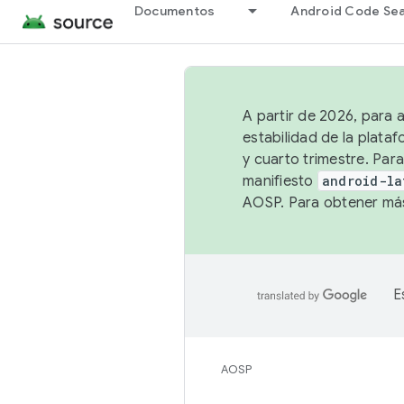
Documentos
Android Code Se
A partir de 2026, para 
estabilidad de la plata
y cuarto trimestre. Para
manifiesto
android-la
AOSP. Para obtener más
E
AOSP