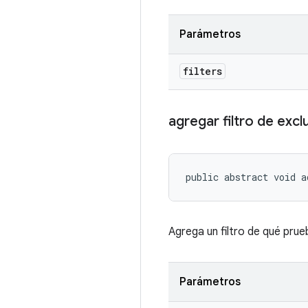
Parámetros
filters
agregar filtro de excl
public abstract void a
Agrega un filtro de qué prueb
Parámetros