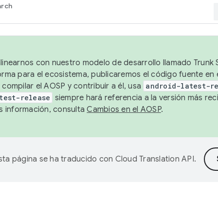
arch
alinearnos con nuestro modelo de desarrollo llamado Trunk S
forma para el ecosistema, publicaremos el código fuente en
 compilar el AOSP y contribuir a él, usa
android-latest-r
test-release
siempre hará referencia a la versión más reci
 información, consulta
Cambios en el AOSP
.
sta página se ha traducido con
Cloud Translation API
.