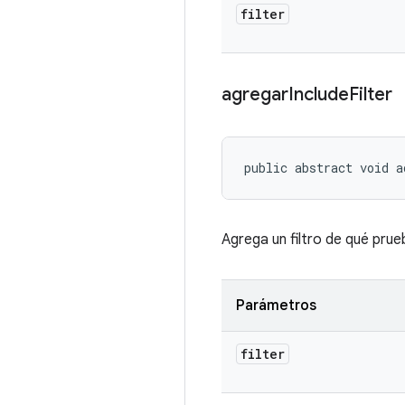
filter
agregar
Include
Filter
public abstract void a
Agrega un filtro de qué prueb
Parámetros
filter