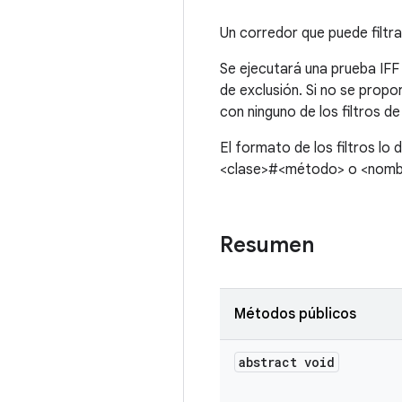
Un corredor que puede filtra
Se ejecutará una prueba IFF s
de exclusión. Si no se propo
con ninguno de los filtros de
El formato de los filtros l
<clase>#<método> o <nombre
Resumen
Métodos públicos
abstract void