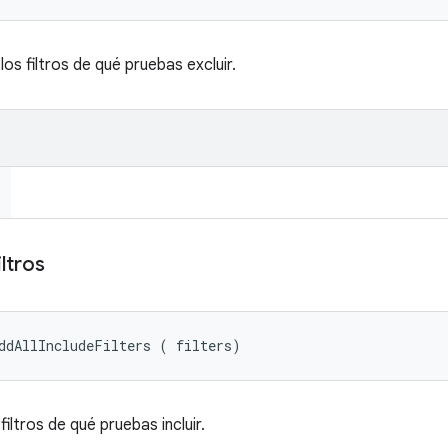
los filtros de qué pruebas excluir.
iltros
ddAllIncludeFilters (
 filters)
filtros de qué pruebas incluir.