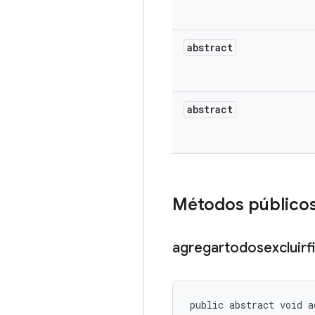
abstract
abstract
Métodos público
agregartodosexcluirfi
public abstract void a