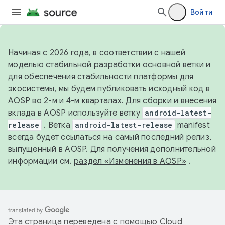
Войти
Начиная с 2026 года, в соответствии с нашей
моделью стабильной разработки основной ветки и
для обеспечения стабильности платформы для
экосистемы, мы будем публиковать исходный код в
AOSP во 2-м и 4-м кварталах. Для сборки и внесения
вклада в AOSP используйте ветку
android-latest-
release
. Ветка
android-latest-release
manifest
всегда будет ссылаться на самый последний релиз,
выпущенный в AOSP. Для получения дополнительной
информации см.
раздел «Изменения в AOSP»
.
Эта страница переведена с помощью
Cloud