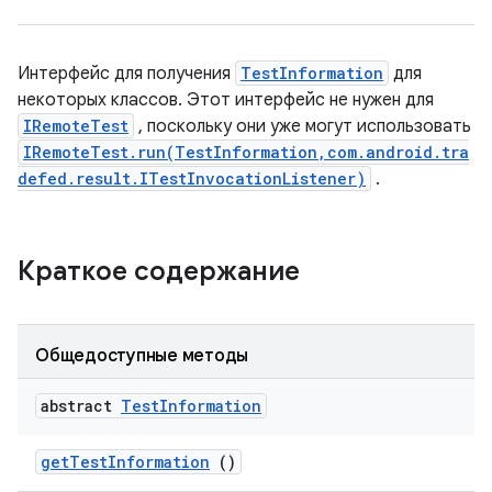
Интерфейс для получения
TestInformation
для
некоторых классов. Этот интерфейс не нужен для
IRemoteTest
, поскольку они уже могут использовать
IRemoteTest.run(TestInformation,com.android.tra
defed.result.ITestInvocationListener)
.
Краткое содержание
Общедоступные методы
abstract
Test
Information
get
Test
Information
()