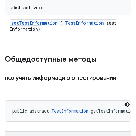
abstract void
set
Test
Information
(
Test
Information
test
Information)
Общедоступные методы
получить информацию о тестировании
public abstract 
TestInformation
 getTestInformation