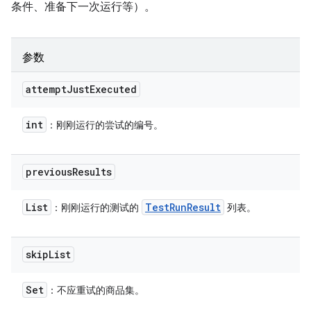
条件、准备下一次运行等）。
参数
attempt
Just
Executed
int
：刚刚运行的尝试的编号。
previous
Results
List
Test
Run
Result
：刚刚运行的测试的
列表。
skip
List
Set
：不应重试的商品集。