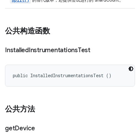
的替代版本，还提供尝试运行的 shardCount。
公共构造函数
Installed
Instrumentations
Test
public InstalledInstrumentationsTest ()
公共方法
get
Device