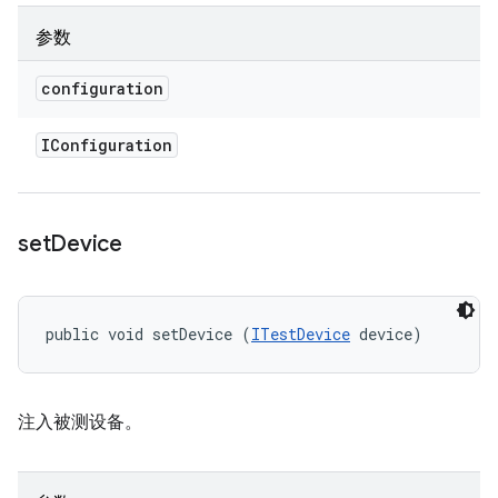
参数
configuration
IConfiguration
set
Device
public void setDevice (
ITestDevice
 device)
注入被测设备。