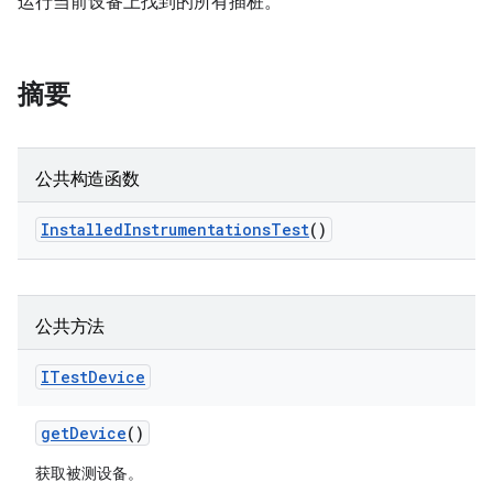
运行当前设备上找到的所有插桩。
摘要
公共构造函数
Installed
Instrumentations
Test
()
公共方法
ITest
Device
get
Device
()
获取被测设备。