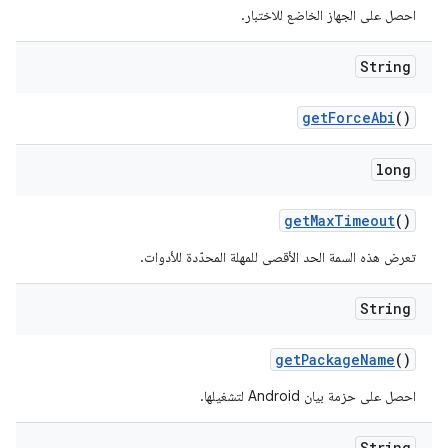
احصل على الجهاز الخاضع للاختبار.
String
get
Force
Abi
()
long
get
Max
Timeout
()
تعرض هذه السمة الحد الأقصى للمهلة المحدّدة للأدوات.
String
get
Package
Name
()
احصل على حزمة بيان Android لتشغيلها.
String