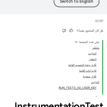
AOSP
هل كان المحتوى مفيدًا؟
على هذه الصفحة
ملخّص
الثوابت
الحقول
طُرق وضع التصميم العامة
الإجراءات العامة
طُرق محمية
الثوابت
RUN_TESTS_AS_USER_KEY
Instrumentation
Test