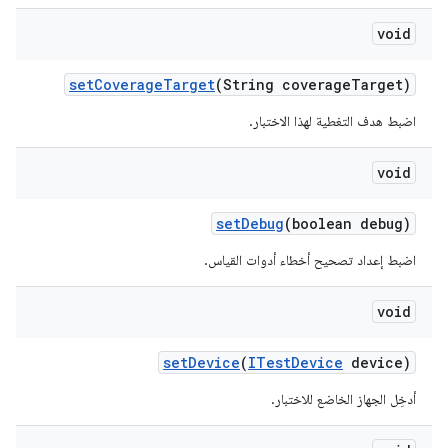
void
set
Coverage
Target
(String coverage
Target)
اضبط هدف التغطية لهذا الاختبار.
void
set
Debug
(boolean debug)
اضبط إعداد تصحيح أخطاء أدوات القياس.
void
set
Device
(
ITest
Device
device)
أدخِل الجهاز الخاضع للاختبار.