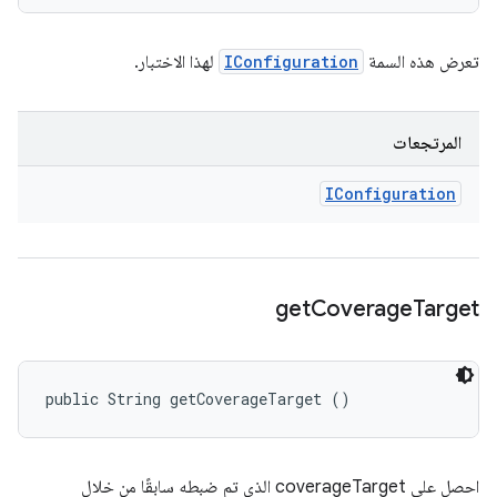
تعرض هذه السمة
IConfiguration
لهذا الاختبار.
المرتجعات
IConfiguration
get
Coverage
Target
public String getCoverageTarget ()
احصل على coverageTarget الذي تم ضبطه سابقًا من خلال