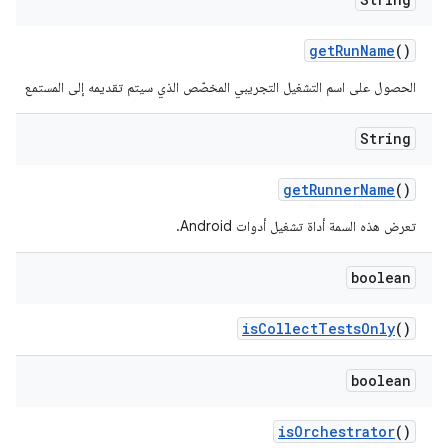
get
Run
Name
()
الحصول على اسم التشغيل التجريبي المخصّص الذي سيتم تقديمه إلى المستمع
String
get
Runner
Name
()
تعرض هذه السمة أداة تشغيل أدوات Android.
boolean
is
Collect
Tests
Only
()
boolean
is
Orchestrator
()