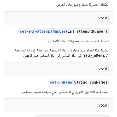
يمكنك اختياريًا ضبط وضع إعادة العرض.
void
set
Retry
Attempt
Number
(int attempt
Number)
تضبط هذه السمة عدد محاولات إعادة الاختبار.
يضبط هذا الخيار عدد محاولات إعادة التشغيل من خلال إرساله كوسيطة
"retry_attempt" في أداة القياس إلى أداة التشغيل على الجهاز.
void
set
Run
Name
(String run
Name)
ضبط اسم التشغيل التجريبي المخصّص الذي سيتم تقديمه للمستمع
void