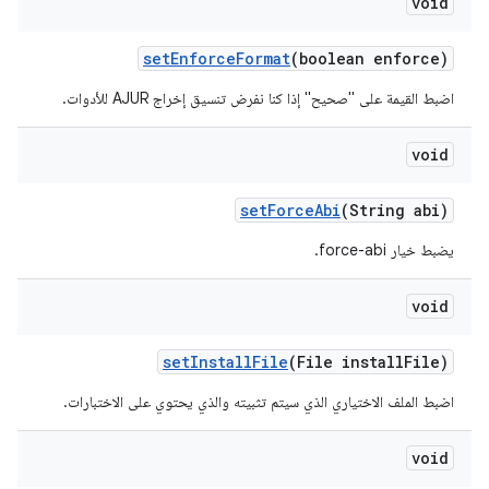
void
set
Enforce
Format
(boolean enforce)
اضبط القيمة على "صحيح" إذا كنا نفرض تنسيق إخراج AJUR للأدوات.
void
set
Force
Abi
(String abi)
يضبط خيار force-abi.
void
set
Install
File
(File install
File)
اضبط الملف الاختياري الذي سيتم تثبيته والذي يحتوي على الاختبارات.
void