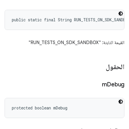
public static final String RUN_TESTS_ON_SDK_SANDBO
القيمة الثابتة: "RUN_TESTS_ON_SDK_SANDBOX"
الحقول
m
Debug
protected boolean mDebug