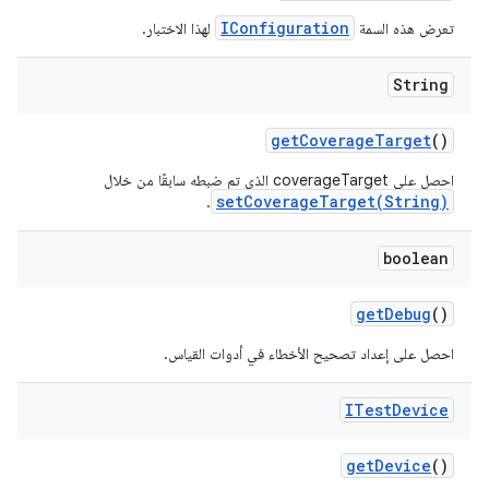
IConfiguration
تعرض هذه السمة
لهذا الاختبار.
String
get
Coverage
Target
()
احصل على coverageTarget الذي تم ضبطه سابقًا من خلال
setCoverageTarget(String)
.
boolean
get
Debug
()
احصل على إعداد تصحيح الأخطاء في أدوات القياس.
ITest
Device
get
Device
()