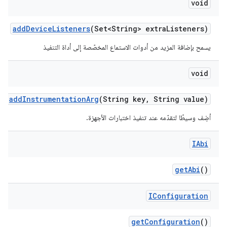
void
add
Device
Listeners
(Set<String> extra
Listeners)
يسمح بإضافة المزيد من أدوات الاستماع المخصّصة إلى أداة التنفيذ
void
add
Instrumentation
Arg
(String key
,
String value)
أضِف وسيطًا لتقدّمه عند تنفيذ اختبارات الأجهزة.
IAbi
get
Abi
()
IConfiguration
get
Configuration
()