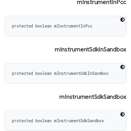
m
Instrument
In
Pcc
protected boolean mInstrumentInPcc
m
Instrument
Sdk
In
Sandbox
protected boolean mInstrumentSdkInSandbox
m
Instrument
Sdk
Sandbox
protected boolean mInstrumentSdkSandbox