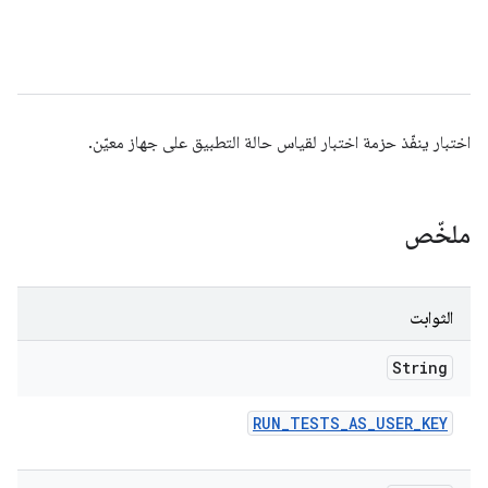
اختبار ينفّذ حزمة اختبار لقياس حالة التطبيق على جهاز معيّن.
ملخّص
الثوابت
String
RUN
_
TESTS
_
AS
_
USER
_
KEY