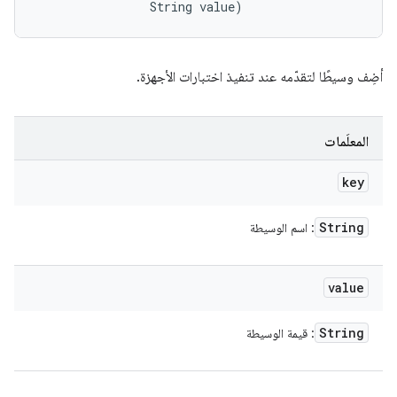
                String value)
أضِف وسيطًا لتقدّمه عند تنفيذ اختبارات الأجهزة.
المعلَمات
key
String
: اسم الوسيطة
value
String
: قيمة الوسيطة