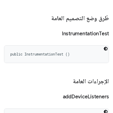
طُرق وضع التصميم العامة
Instrumentation
Test
public InstrumentationTest ()
الإجراءات العامة
add
Device
Listeners