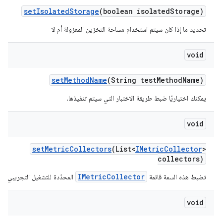
set
Isolated
Storage
(boolean isolated
Storage)
تحديد ما إذا كان سيتم استخدام مساحة التخزين المعزولة أم لا
void
set
Method
Name
(String test
Method
Name)
يمكنك اختياريًا ضبط طريقة الاختبار التي سيتم تنفيذها.
void
set
Metric
Collectors
(List<
IMetric
Collector
>
collectors)
IMetricCollector
تضبط هذه السمة قائمة
المحدّدة للتشغيل التجريبي.
void