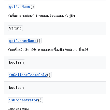
get
Run
Name
()
รับชื่อการทดสอบที่กำหนดเองซึ่งจะแสดงต่อผู้ฟัง
String
get
Runner
Name
()
รับเครื่องมือเรียกใช้การทดสอบเครื่องมือ Android ที่จะใช้
boolean
is
Collect
Tests
Only
()
boolean
is
Orchestrator
()
แสดงผลค่าของ