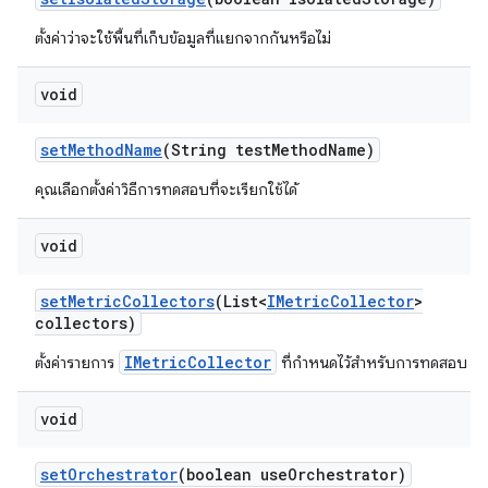
ตั้งค่าว่าจะใช้พื้นที่เก็บข้อมูลที่แยกจากกันหรือไม่
void
set
Method
Name
(String test
Method
Name)
คุณเลือกตั้งค่าวิธีการทดสอบที่จะเรียกใช้ได้
void
set
Metric
Collectors
(List<
IMetric
Collector
>
collectors)
IMetricCollector
ตั้งค่ารายการ
ที่กำหนดไว้สำหรับการทดสอบ
void
set
Orchestrator
(boolean use
Orchestrator)