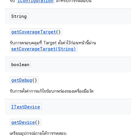
IConfiguration
รับ
สำหรับการทดสอบนี้
String
get
Coverage
Target
()
รับการครอบคลุมที่ Target ตั้งค่าไว้ก่อนหน้านี้ผ่าน
setCoverageTarget(String)
boolean
get
Debug
()
รับการตั้งค่าการแก้ไขข้อบกพร่องของเครื่องมือวัด
ITest
Device
get
Device
()
เตรียมอุปกรณ์ภายใต้การทดสอบ