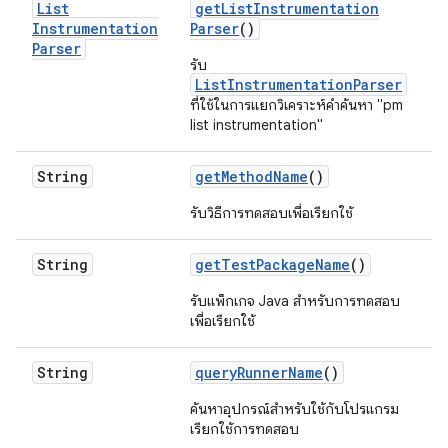
List
get
List
Instrumentation
Instrumentation
Parser
()
Parser
รับ
ListInstrumentationParser
ที่ใช้ในการแยกวิเคราะห์คำค้นหา "pm
list instrumentation"
String
get
Method
Name
()
รับวิธีการทดสอบเพื่อเรียกใช้
String
get
Test
Package
Name
()
รับแพ็กเกจ Java สำหรับการทดสอบ
เพื่อเรียกใช้
String
query
Runner
Name
()
ค้นหาอุปกรณ์สำหรับใช้กับโปรแกรม
เรียกใช้การทดสอบ