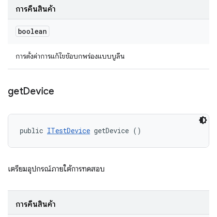
การคืนสินค้า
boolean
การตั้งค่าการแก้ไขข้อบกพร่องแบบบูลีน
get
Device
public 
ITestDevice
 getDevice ()
เตรียมอุปกรณ์ภายใต้การทดสอบ
การคืนสินค้า