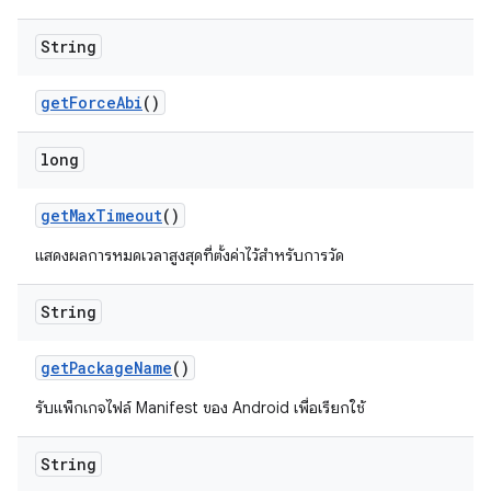
String
get
Force
Abi
()
long
get
Max
Timeout
()
แสดงผลการหมดเวลาสูงสุดที่ตั้งค่าไว้สำหรับการวัด
String
get
Package
Name
()
รับแพ็กเกจไฟล์ Manifest ของ Android เพื่อเรียกใช้
String