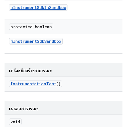
m
Instrument
Sdk
In
Sandbox
protected boolean
m
Instrument
Sdk
Sandbox
เครื่องมือสร้างสาธารณะ
Instrumentation
Test
()
เมธอดสาธารณะ
void