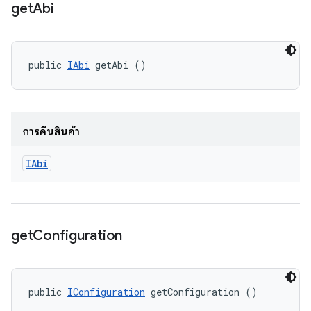
get
Abi
public 
IAbi
 getAbi ()
การคืนสินค้า
IAbi
get
Configuration
public 
IConfiguration
 getConfiguration ()