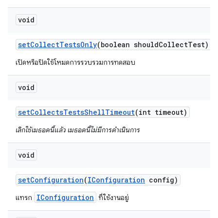
void
set
Collect
Tests
Only
(boolean should
Collect
Test)
เปิดหรือปิดใช้โหมดการรวบรวมการทดสอบ
void
set
Collects
Tests
Shell
Timeout
(int timeout)
เลิกใช้เมธอดนี้แล้ว เมธอดนี้ไม่มีการดำเนินการ
void
set
Configuration
(
IConfiguration
config)
IConfiguration
แทรก
ที่ใช้งานอยู่