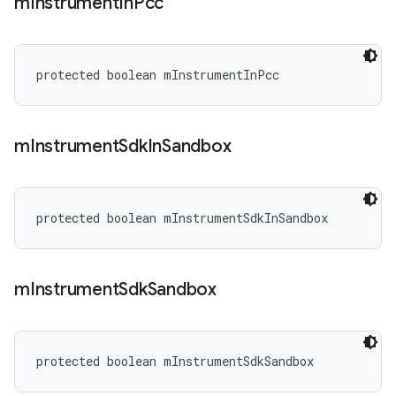
m
Instrument
In
Pcc
protected boolean mInstrumentInPcc
m
Instrument
Sdk
In
Sandbox
protected boolean mInstrumentSdkInSandbox
m
Instrument
Sdk
Sandbox
protected boolean mInstrumentSdkSandbox