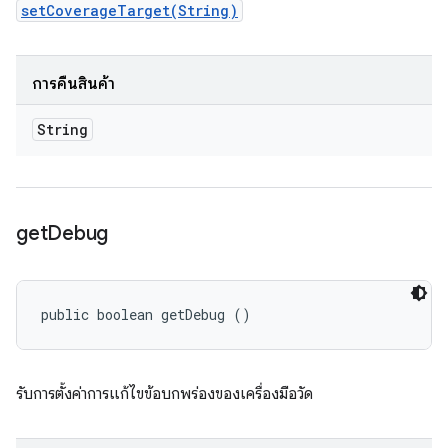
setCoverageTarget(String)
การคืนสินค้า
String
get
Debug
public boolean getDebug ()
รับการตั้งค่าการแก้ไขข้อบกพร่องของเครื่องมือวัด