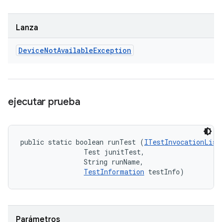
Lanza
Device
Not
Available
Exception
ejecutar prueba
public static boolean runTest (
ITestInvocationList
                Test junitTest, 

                String runName, 

TestInformation
 testInfo)
Parámetros