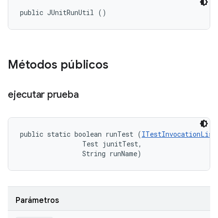
public JUnitRunUtil ()
Métodos públicos
ejecutar prueba
public static boolean runTest (
ITestInvocationList
                Test junitTest, 

                String runName)
Parámetros