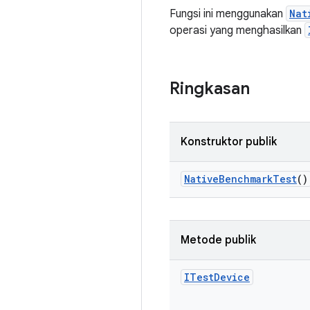
Fungsi ini menggunakan
Nat
operasi yang menghasilkan
Ringkasan
Konstruktor publik
Native
Benchmark
Test
()
Metode publik
ITest
Device