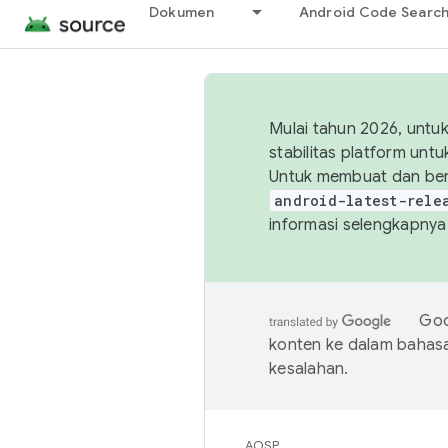
Dokumen
Android Code Searc
Mulai tahun 2026, unt
stabilitas platform un
Untuk membuat dan ber
android-latest-rele
informasi selengkapnya,
Goo
konten ke dalam bahas
kesalahan.
AOSP