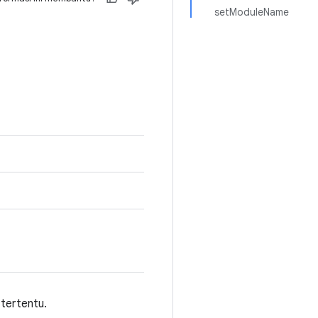
setModuleName
 tertentu.