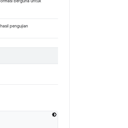
nformasi berguna untuk
hasil pengujian