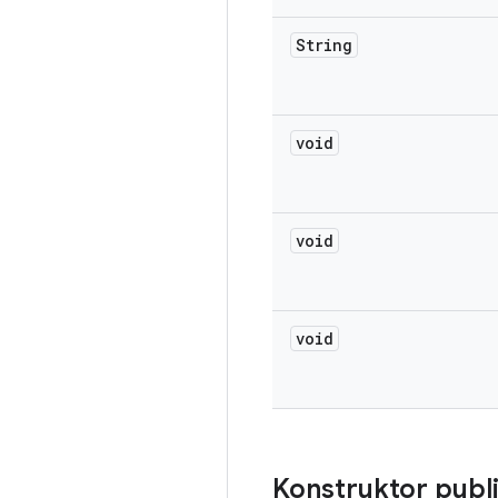
String
void
void
void
Konstruktor publ