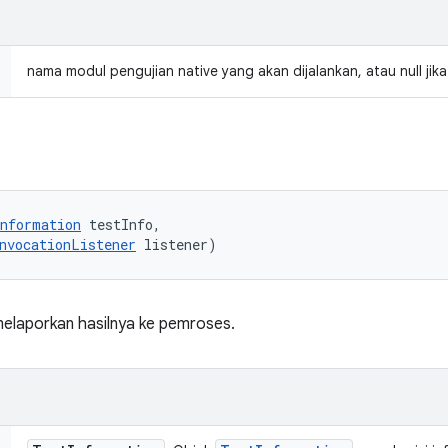
nama modul pengujian native yang akan dijalankan, atau null jik
nformation
 testInfo, 

nvocationListener
 listener)
melaporkan hasilnya ke pemroses.