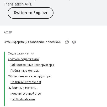
Translation API
.
AOSP
Эта информация оказалась полезной?
Содержание
Краткое содержание
Общественные конструкторы
Публичные методы
Общественные конструкторы
НативныйStressTest
Публичные методы
получитьустройство
getModuleName