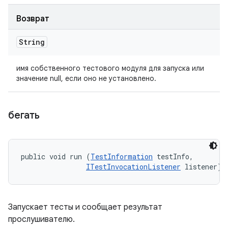
Возврат
String
имя собственного тестового модуля для запуска или
значение null, если оно не установлено.
бегать
public void run (
TestInformation
 testInfo, 

ITestInvocationListener
 listener)
Запускает тесты и сообщает результат
прослушивателю.