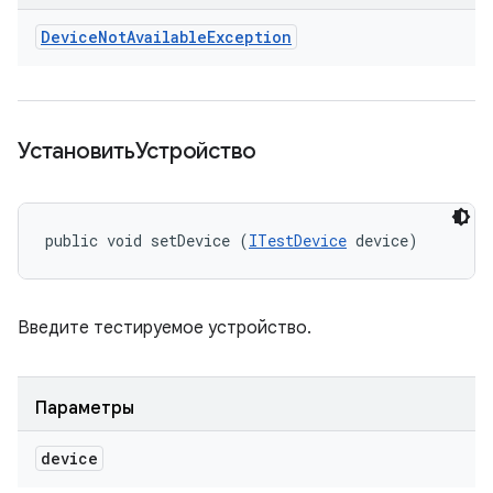
Device
Not
Available
Exception
УстановитьУстройство
public void setDevice (
ITestDevice
 device)
Введите тестируемое устройство.
Параметры
device