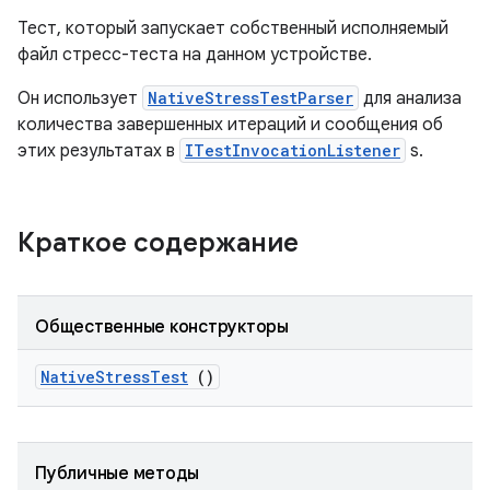
Тест, который запускает собственный исполняемый
файл стресс-теста на данном устройстве.
Он использует
NativeStressTestParser
для анализа
количества завершенных итераций и сообщения об
этих результатах в
ITestInvocationListener
s.
Краткое содержание
Общественные конструкторы
Native
Stress
Test
()
Публичные методы