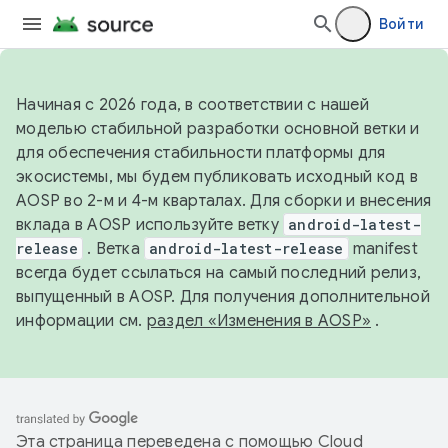
Войти
Начиная с 2026 года, в соответствии с нашей
моделью стабильной разработки основной ветки и
для обеспечения стабильности платформы для
экосистемы, мы будем публиковать исходный код в
AOSP во 2-м и 4-м кварталах. Для сборки и внесения
вклада в AOSP используйте ветку
android-latest-
release
. Ветка
android-latest-release
manifest
всегда будет ссылаться на самый последний релиз,
выпущенный в AOSP. Для получения дополнительной
информации см.
раздел «Изменения в AOSP»
.
Эта страница переведена с помощью
Cloud