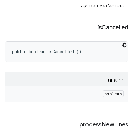
השם של הרצת הבדיקה.
is
Cancelled
public boolean isCancelled ()
החזרות
boolean
process
New
Lines