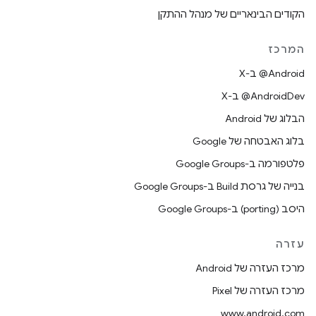
הקודים הבינאריים של מנהל ההתקן
המרכז
‫‎@Android ב-X
‫‎@AndroidDev ב-X
הבלוג של Android
בלוג האבטחה של Google
פלטפורמה ב-Google Groups
בנייה של גרסת Build ב-Google Groups
היסב (porting) ב-Google Groups
עזרה
מרכז העזרה של Android
מרכז העזרה של Pixel
www.android.com