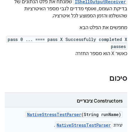
IShellOutputReceiver
שמנתח את פלט הנתונים של
בדיקת העומס, ואוסף מדדים לגבי מספר האיטרציות
שהושלמו והזמן הממוצע לכל איטרציה.
מחפשים את הפלט הבא
pass 0 ... ==== pass X Successfully completed X
passes
כאשר X הוא מספר החזרה
סיכום
Constructors ציבוריים
Native
Stress
Test
Parser
(String run
Name)
NativeStressTestParser
יצירת
.