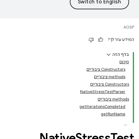
AOSP
המידע עזר לך?
בדף הזה
סיכום
Constructors ציבוריים
‫methods ציבוריים
Constructors ציבוריים
NativeStressTestParser
‫methods ציבוריים
getIterationsCompleted
getRunName
Native
Stress
Test