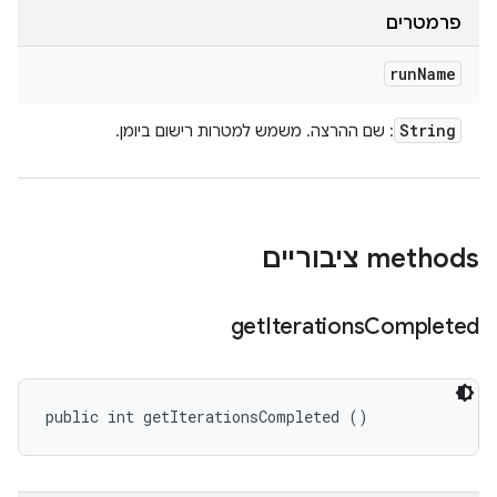
פרמטרים
run
Name
String
: שם ההרצה. משמש למטרות רישום ביומן.
‫methods ציבוריים
get
Iterations
Completed
public int getIterationsCompleted ()