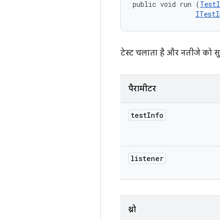
public void run (
TestI
ITestI
टेस्ट चलाता है और नतीजे को सुन
पैरामीटर
test
Info
listener
थ्रो