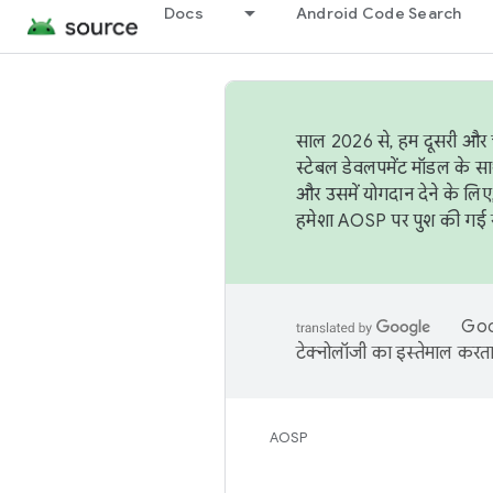
Docs
Android Code Search
साल 2026 से, हम दूसरी और च
स्टेबल डेवलपमेंट मॉडल के सा
और उसमें योगदान देने के लिए
हमेशा AOSP पर पुश की गई सब
Goog
टेक्नोलॉजी का इस्तेमाल करता 
AOSP