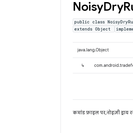
Noisy
Dry
R
public class NoisyDryR
extends Object
implem
java.lang.Object
↳
com.android.tradef
कमांड फ़ाइल पर, नोइज़ी ड्राय र