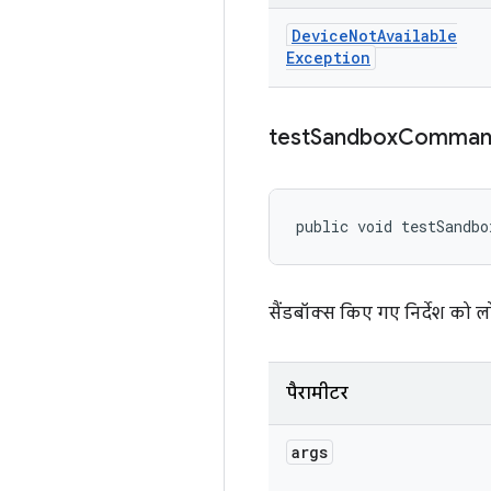
Device
Not
Available
Exception
test
Sandbox
Comman
public void testSandbo
सैंडबॉक्स किए गए निर्देश को ल
पैरामीटर
args