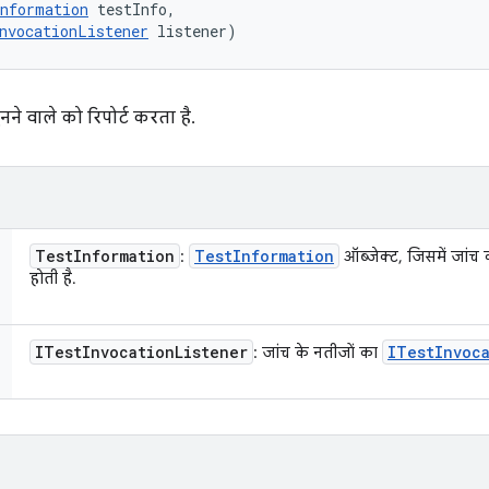
nformation
 testInfo, 

nvocationListener
 listener)
ने वाले को रिपोर्ट करता है.
Test
Information
Test
Information
:
ऑब्जेक्ट, जिसमें जां
होती है.
ITest
Invocation
Listener
ITest
Invoc
: जांच के नतीजों का