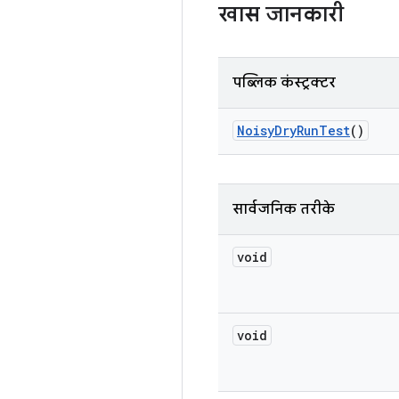
खास जानकारी
पब्लिक कंस्ट्रक्टर
Noisy
Dry
Run
Test
()
सार्वजनिक तरीके
void
void