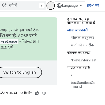
/
प्रवेश करें
इस पेज पर, यह
जानकारी उपलब्ध है
जाएगा, ताकि हम अपने ट्रंक
खास जानकारी
स्थिर बना रहे. AOSP बनाने
पब्लिक कंस्ट्रक्टर
t-release
मेनिफ़ेस्ट ब्रांच,
सार्वजनिक तरीके
दलाव
देखें.
पब्लिक कंस्ट्रक्टर
NoisyDryRunTest
सार्वजनिक तरीके
रन
testSandboxCo
mmand
न्टेंट से आपको मदद मिली?