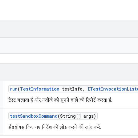
run
(
Test
Information
test
Info
,
ITest
Invocation
List
टेस्ट चलाता है और नतीजे को सुनने वाले को रिपोर्ट करता है.
test
Sandbox
Command
(String[] args)
सैंडबॉक्स किए गए निर्देश को लोड करने की जांच करें.