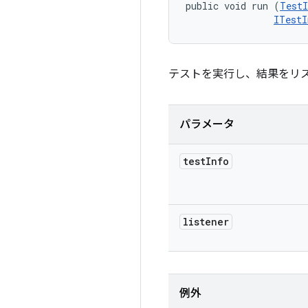
public void run (
TestI
ITestI
テストを実行し、結果をリ
パラメータ
test
Info
listener
例外