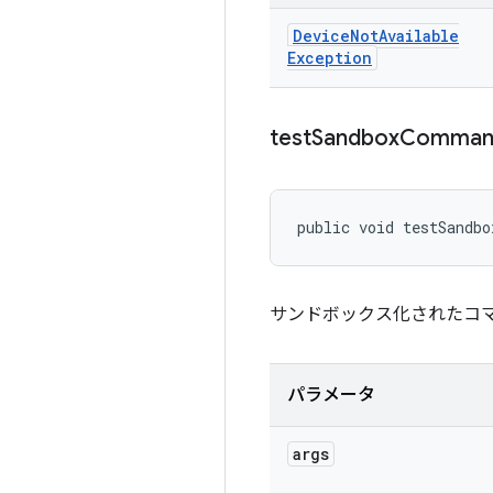
Device
Not
Available
Exception
test
Sandbox
Comman
public void testSandbo
サンドボックス化されたコ
パラメータ
args