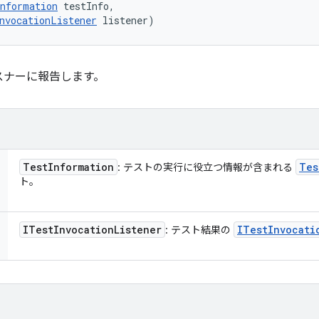
nformation
 testInfo, 

nvocationListener
 listener)
スナーに報告します。
Test
Information
Tes
: テストの実行に役立つ情報が含まれる
ト。
ITest
Invocation
Listener
ITest
Invocati
: テスト結果の