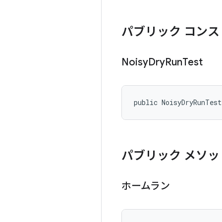
パブリック コンス
Noisy
Dry
Run
Test
public NoisyDryRunTes
パブリック メソッ
ホームラン