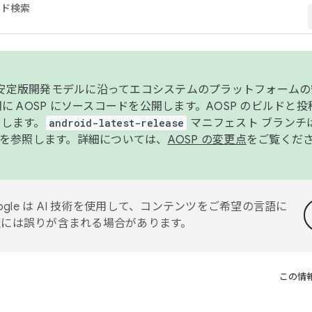
コード検索
ンク安定版開発モデルに沿ってエコシステムのプラットフォーム
半期に AOSP にソースコードを公開します。AOSP のビルドと
します。
android-latest-release
マニフェスト ブランチは
を参照します。詳細については、
AOSP の変更点
をご覧くだ
ogle は AI 技術を使用して、コンテンツをご希望の言語に
翻訳には誤りが含まれる場合があります。
この情