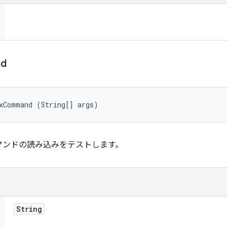
d
xCommand (String[] args)
マンドの読み込みをテストします。
String