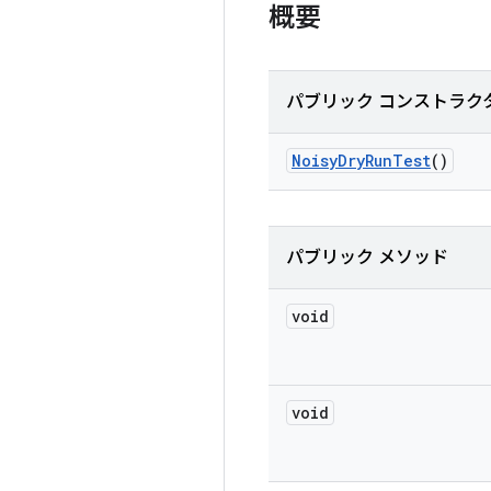
概要
パブリック コンストラク
Noisy
Dry
Run
Test
()
パブリック メソッド
void
void