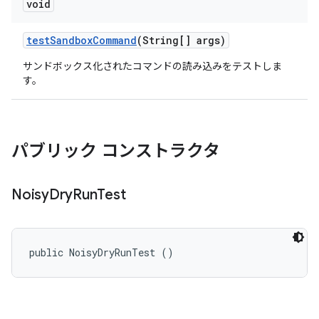
void
test
Sandbox
Command
(String[] args)
サンドボックス化されたコマンドの読み込みをテストしま
す。
パブリック コンストラクタ
Noisy
Dry
Run
Test
public NoisyDryRunTest ()