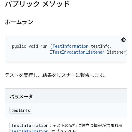
パブリック メソッド
ホームラン
public void run (
TestInformation
 testInfo, 

ITestInvocationListener
 listener)
テストを実行し、結果をリスナーに報告します。
パラメータ
test
Info
Test
Information
: テストの実行に役立つ情報が含まれる
Test
Information
オブジェクト。