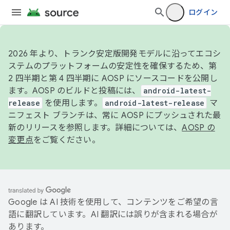
ログイン
2026 年より、トランク安定版開発モデルに沿ってエコシ
ステムのプラットフォームの安定性を確保するため、第
2 四半期と第 4 四半期に AOSP にソースコードを公開し
ます。AOSP のビルドと投稿には、
android-latest-
release
を使用します。
android-latest-release
マ
ニフェスト ブランチは、常に AOSP にプッシュされた最
新のリリースを参照します。詳細については、
AOSP の
変更点
をご覧ください。
Google は AI 技術を使用して、コンテンツをご希望の言
語に翻訳しています。AI 翻訳には誤りが含まれる場合が
あります。