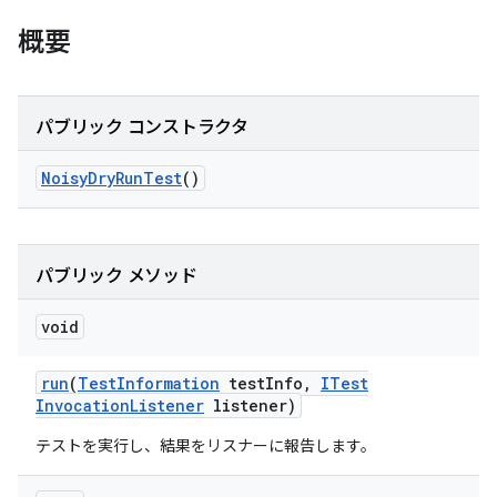
概要
パブリック コンストラクタ
Noisy
Dry
Run
Test
()
パブリック メソッド
void
run
(
Test
Information
test
Info
,
ITest
Invocation
Listener
listener)
テストを実行し、結果をリスナーに報告します。