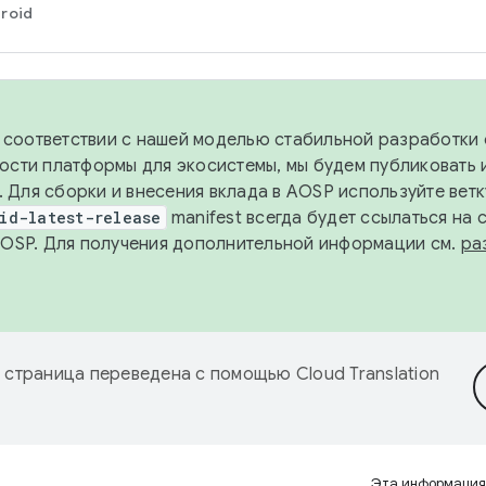
roid
в соответствии с нашей моделью стабильной разработки 
ости платформы для экосистемы, мы будем публиковать 
х. Для сборки и внесения вклада в AOSP используйте вет
id-latest-release
manifest всегда будет ссылаться на
AOSP. Для получения дополнительной информации см.
ра
 страница переведена с помощью
Cloud Translation
Эта информация